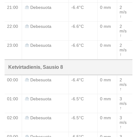
21:00
-6.4°C
0 mm
2
Debesuota
m/s
↑
22:00
-6.6°C
0 mm
2
Debesuota
m/s
↑
23:00
-6.6°C
0 mm
2
Debesuota
m/s
↑
Ketvirtadienis, Sausio 8
00:00
-6.4°C
0 mm
2
Debesuota
m/s
↑
01:00
-6.5°C
0 mm
3
Debesuota
m/s
↑
02:00
-6.5°C
0 mm
3
Debesuota
m/s
↑
03:00
-6.5°C
0 mm
3