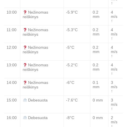
↑
10:00
-5.9°C
0.2
4
Nežinomas
mm
m/s
reiškinys
↑
11:00
-5.3°C
0.2
4
Nežinomas
mm
m/s
reiškinys
↑
12:00
-5°C
0.2
4
Nežinomas
mm
m/s
reiškinys
↑
13:00
-5.2°C
0.2
4
Nežinomas
mm
m/s
reiškinys
↑
14:00
-6°C
0.1
3
Nežinomas
mm
m/s
reiškinys
↑
15:00
-7.6°C
0 mm
3
Debesuota
m/s
↑
16:00
-8°C
0 mm
2
Debesuota
m/s
↑