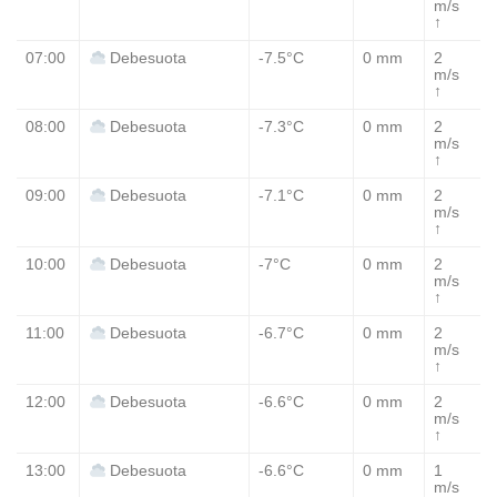
m/s
↑
07:00
-7.5°C
0 mm
2
Debesuota
m/s
↑
08:00
-7.3°C
0 mm
2
Debesuota
m/s
↑
09:00
-7.1°C
0 mm
2
Debesuota
m/s
↑
10:00
-7°C
0 mm
2
Debesuota
m/s
↑
11:00
-6.7°C
0 mm
2
Debesuota
m/s
↑
12:00
-6.6°C
0 mm
2
Debesuota
m/s
↑
13:00
-6.6°C
0 mm
1
Debesuota
m/s