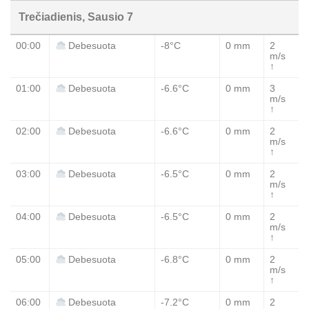
Trečiadienis, Sausio 7
00:00
-8°C
0 mm
2
Debesuota
m/s
↑
01:00
-6.6°C
0 mm
3
Debesuota
m/s
↑
02:00
-6.6°C
0 mm
2
Debesuota
m/s
↑
03:00
-6.5°C
0 mm
2
Debesuota
m/s
↑
04:00
-6.5°C
0 mm
2
Debesuota
m/s
↑
05:00
-6.8°C
0 mm
2
Debesuota
m/s
↑
06:00
-7.2°C
0 mm
2
Debesuota