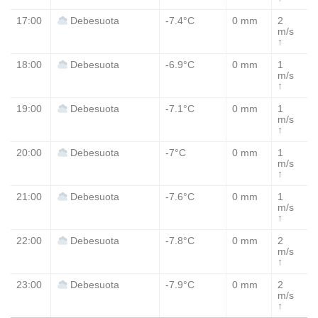
17:00
-7.4°C
0 mm
2
Debesuota
m/s
↑
18:00
-6.9°C
0 mm
1
Debesuota
m/s
↑
19:00
-7.1°C
0 mm
1
Debesuota
m/s
↑
20:00
-7°C
0 mm
1
Debesuota
m/s
↑
21:00
-7.6°C
0 mm
1
Debesuota
m/s
↑
22:00
-7.8°C
0 mm
2
Debesuota
m/s
↑
23:00
-7.9°C
0 mm
2
Debesuota
m/s
↑