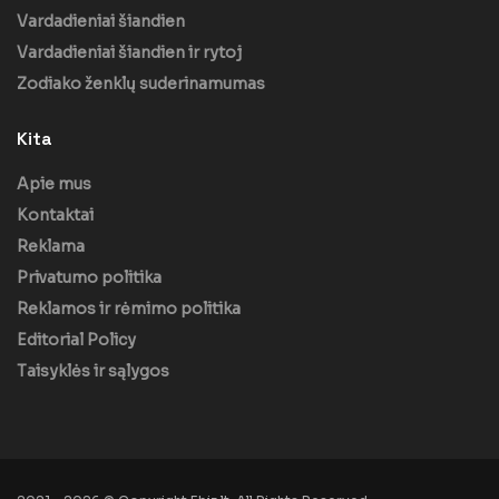
Vardadieniai šiandien
Vardadieniai šiandien ir rytoj
Zodiako ženklų suderinamumas
Kita
Apie mus
Kontaktai
Reklama
Privatumo politika
Reklamos ir rėmimo politika
Editorial Policy
Taisyklės ir sąlygos