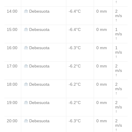
↑
14:00
-6.4°C
0 mm
2
Debesuota
m/s
↑
15:00
-6.4°C
0 mm
1
Debesuota
m/s
↑
16:00
-6.3°C
0 mm
1
Debesuota
m/s
↑
17:00
-6.2°C
0 mm
2
Debesuota
m/s
↑
18:00
-6.2°C
0 mm
2
Debesuota
m/s
↑
19:00
-6.2°C
0 mm
2
Debesuota
m/s
↑
20:00
-6.3°C
0 mm
2
Debesuota
m/s
↑