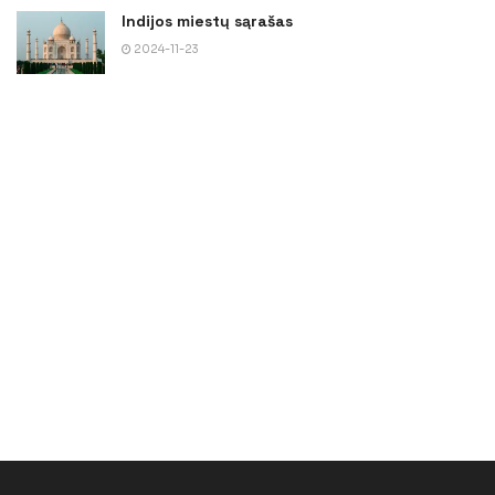
Indijos miestų sąrašas
2024-11-23