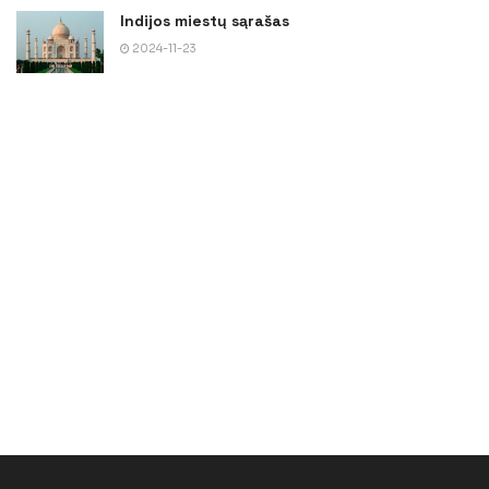
Indijos miestų sąrašas
2024-11-23