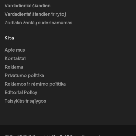
Vardadieniai šiandien
Vardadieniai šiandien ir rytoj
Zodiako ženklų suderinamumas
Kita
Apie mus
Kontaktai
Reklama
Privatumo politika
Reklamos ir rėmimo politika
Editorial Policy
Taisyklės ir sąlygos