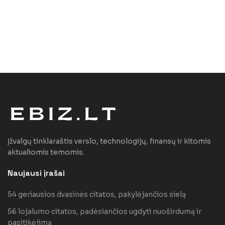
Įžvalgų tinklaraštis verslo, technologijų, finansų ir kitomis
aktualiomis temomis.
Naujausi įrašai
54 geriausios dvasinės citatos, pakylėjančios sielą
56 lojalumo citatos, padėsiančios ugdyti nuoširdumą ir
pasitikėjimą