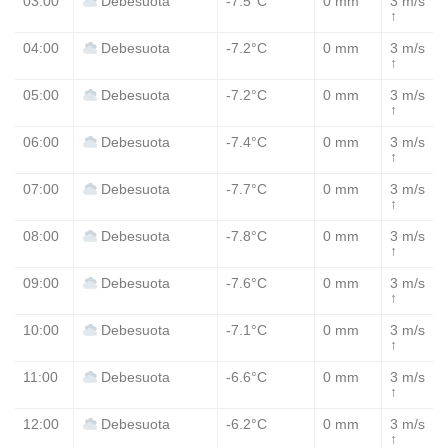
03:00
-7.5°C
0 mm
3 m/s
Debesuota
↑
04:00
-7.2°C
0 mm
3 m/s
Debesuota
↑
05:00
-7.2°C
0 mm
3 m/s
Debesuota
↑
06:00
-7.4°C
0 mm
3 m/s
Debesuota
↑
07:00
-7.7°C
0 mm
3 m/s
Debesuota
↑
08:00
-7.8°C
0 mm
3 m/s
Debesuota
↑
09:00
-7.6°C
0 mm
3 m/s
Debesuota
↑
10:00
-7.1°C
0 mm
3 m/s
Debesuota
↑
11:00
-6.6°C
0 mm
3 m/s
Debesuota
↑
12:00
-6.2°C
0 mm
3 m/s
Debesuota
↑