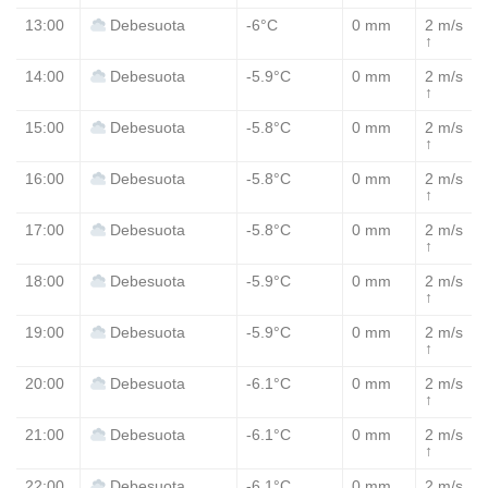
13:00
-6°C
0 mm
2 m/s
Debesuota
↑
14:00
-5.9°C
0 mm
2 m/s
Debesuota
↑
15:00
-5.8°C
0 mm
2 m/s
Debesuota
↑
16:00
-5.8°C
0 mm
2 m/s
Debesuota
↑
17:00
-5.8°C
0 mm
2 m/s
Debesuota
↑
18:00
-5.9°C
0 mm
2 m/s
Debesuota
↑
19:00
-5.9°C
0 mm
2 m/s
Debesuota
↑
20:00
-6.1°C
0 mm
2 m/s
Debesuota
↑
21:00
-6.1°C
0 mm
2 m/s
Debesuota
↑
22:00
-6.1°C
0 mm
2 m/s
Debesuota