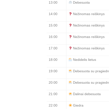
13:00
Debesuota
14:00
Nežinomas reiškinys
15:00
Nežinomas reiškinys
16:00
Nežinomas reiškinys
17:00
Nežinomas reiškinys
18:00
Nedidelis lietus
19:00
Debesuota su pragiedru
20:00
Debesuota su pragiedru
21:00
Dalinai debesuota
22:00
Giedra