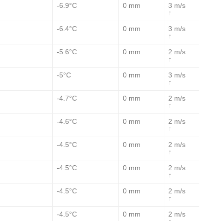
-6.9°C
0 mm
3 m/s
↑
-6.4°C
0 mm
3 m/s
↑
-5.6°C
0 mm
2 m/s
↑
-5°C
0 mm
3 m/s
↑
-4.7°C
0 mm
2 m/s
↑
-4.6°C
0 mm
2 m/s
↑
-4.5°C
0 mm
2 m/s
↑
-4.5°C
0 mm
2 m/s
↑
-4.5°C
0 mm
2 m/s
↑
-4.5°C
0 mm
2 m/s