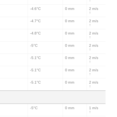
↑
-4.6°C
0 mm
2 m/s
↑
-4.7°C
0 mm
2 m/s
↑
-4.8°C
0 mm
2 m/s
↑
-5°C
0 mm
2 m/s
↑
-5.1°C
0 mm
2 m/s
↑
-5.1°C
0 mm
2 m/s
↑
-5.1°C
0 mm
2 m/s
↑
-5°C
0 mm
1 m/s
↑