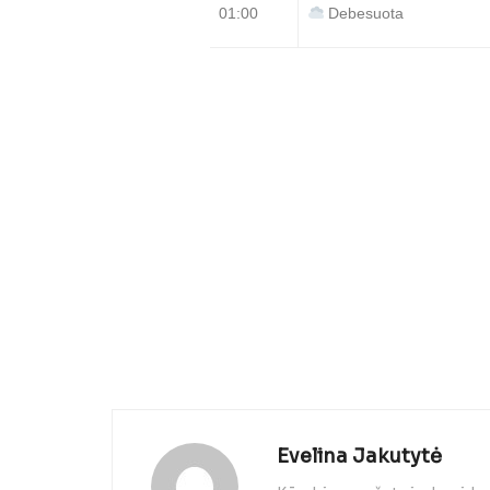
01:00
Debesuota
Evelina Jakutytė