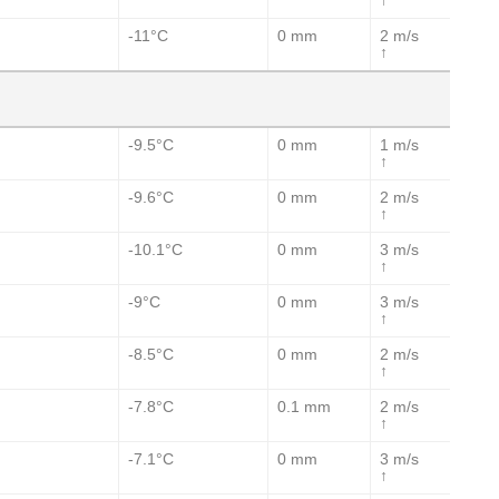
↑
-11°C
0 mm
2 m/s
↑
-9.5°C
0 mm
1 m/s
↑
-9.6°C
0 mm
2 m/s
↑
-10.1°C
0 mm
3 m/s
↑
-9°C
0 mm
3 m/s
↑
-8.5°C
0 mm
2 m/s
↑
-7.8°C
0.1 mm
2 m/s
↑
-7.1°C
0 mm
3 m/s
↑