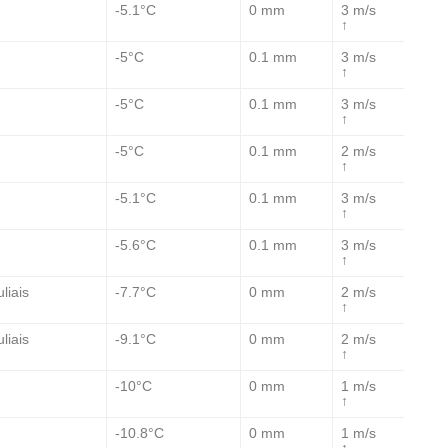
-5.1°C
0 mm
3 m/s
↑
-5°C
0.1 mm
3 m/s
↑
-5°C
0.1 mm
3 m/s
↑
-5°C
0.1 mm
2 m/s
↑
-5.1°C
0.1 mm
3 m/s
↑
-5.6°C
0.1 mm
3 m/s
↑
-7.7°C
0 mm
2 m/s
liais
↑
-9.1°C
0 mm
2 m/s
liais
↑
-10°C
0 mm
1 m/s
↑
-10.8°C
0 mm
1 m/s