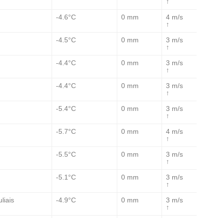
↑
-4.6°C
0 mm
4 m/s
↑
-4.5°C
0 mm
3 m/s
↑
-4.4°C
0 mm
3 m/s
↑
-4.4°C
0 mm
3 m/s
↑
-5.4°C
0 mm
3 m/s
↑
-5.7°C
0 mm
4 m/s
↑
-5.5°C
0 mm
3 m/s
↑
-5.1°C
0 mm
3 m/s
↑
-4.9°C
0 mm
3 m/s
liais
↑