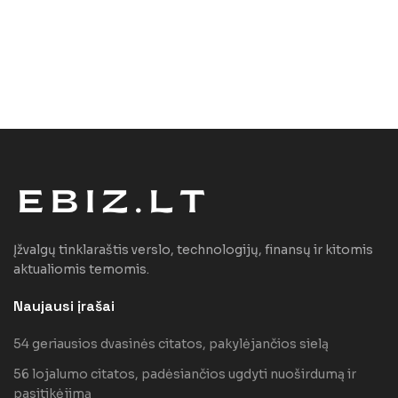
Įžvalgų tinklaraštis verslo, technologijų, finansų ir kitomis
aktualiomis temomis.
Naujausi įrašai
54 geriausios dvasinės citatos, pakylėjančios sielą
56 lojalumo citatos, padėsiančios ugdyti nuoširdumą ir
pasitikėjimą