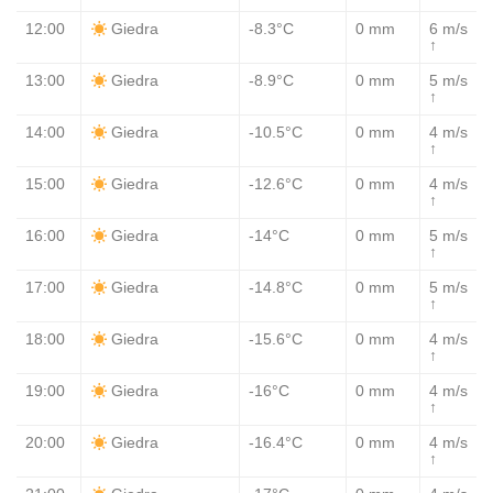
12:00
-8.3°C
0 mm
6 m/s
Giedra
↑
13:00
-8.9°C
0 mm
5 m/s
Giedra
↑
14:00
-10.5°C
0 mm
4 m/s
Giedra
↑
15:00
-12.6°C
0 mm
4 m/s
Giedra
↑
16:00
-14°C
0 mm
5 m/s
Giedra
↑
17:00
-14.8°C
0 mm
5 m/s
Giedra
↑
18:00
-15.6°C
0 mm
4 m/s
Giedra
↑
19:00
-16°C
0 mm
4 m/s
Giedra
↑
20:00
-16.4°C
0 mm
4 m/s
Giedra
↑