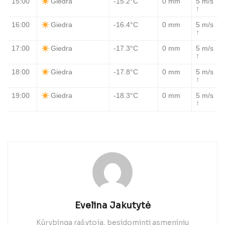
15:00
-15.2°C
0 mm
5 m/s
Giedra
↑
16:00
-16.4°C
0 mm
5 m/s
Giedra
↑
17:00
-17.3°C
0 mm
5 m/s
Giedra
↑
18:00
-17.8°C
0 mm
5 m/s
Giedra
↑
19:00
-18.3°C
0 mm
5 m/s
Giedra
↑
Evelina Jakutytė
Kūrybinga rašytoja, besidominti asmeniniu