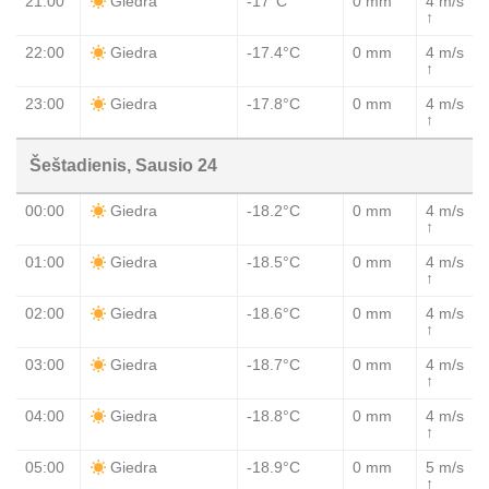
21:00
-17°C
0 mm
4 m/s
Giedra
↑
22:00
-17.4°C
0 mm
4 m/s
Giedra
↑
23:00
-17.8°C
0 mm
4 m/s
Giedra
↑
Šeštadienis, Sausio 24
00:00
-18.2°C
0 mm
4 m/s
Giedra
↑
01:00
-18.5°C
0 mm
4 m/s
Giedra
↑
02:00
-18.6°C
0 mm
4 m/s
Giedra
↑
03:00
-18.7°C
0 mm
4 m/s
Giedra
↑
04:00
-18.8°C
0 mm
4 m/s
Giedra
↑
05:00
-18.9°C
0 mm
5 m/s
Giedra
↑