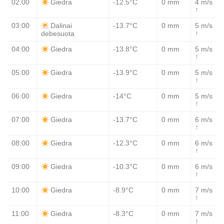
02:00
-12.5°C
0 mm
4 m/s
Giedra
↑
03:00
-13.7°C
0 mm
5 m/s
Dalinai
↑
debesuota
04:00
-13.8°C
0 mm
5 m/s
Giedra
↑
05:00
-13.9°C
0 mm
5 m/s
Giedra
↑
06:00
-14°C
0 mm
5 m/s
Giedra
↑
07:00
-13.7°C
0 mm
6 m/s
Giedra
↑
08:00
-12.3°C
0 mm
6 m/s
Giedra
↑
09:00
-10.3°C
0 mm
6 m/s
Giedra
↑
10:00
-8.9°C
0 mm
7 m/s
Giedra
↑
11:00
-8.3°C
0 mm
7 m/s
Giedra
↑