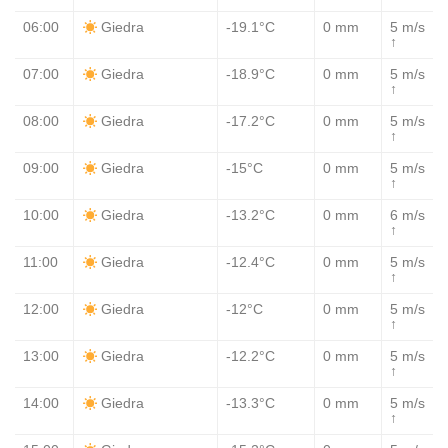
06:00
-19.1°C
0 mm
5 m/s
Giedra
↑
07:00
-18.9°C
0 mm
5 m/s
Giedra
↑
08:00
-17.2°C
0 mm
5 m/s
Giedra
↑
09:00
-15°C
0 mm
5 m/s
Giedra
↑
10:00
-13.2°C
0 mm
6 m/s
Giedra
↑
11:00
-12.4°C
0 mm
5 m/s
Giedra
↑
12:00
-12°C
0 mm
5 m/s
Giedra
↑
13:00
-12.2°C
0 mm
5 m/s
Giedra
↑
14:00
-13.3°C
0 mm
5 m/s
Giedra
↑