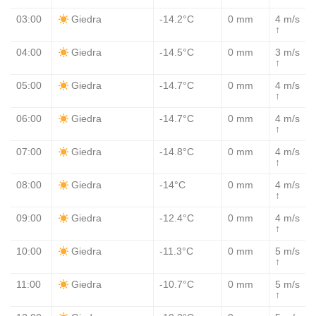
03:00
-14.2°C
0 mm
4 m/s
Giedra
↑
04:00
-14.5°C
0 mm
3 m/s
Giedra
↑
05:00
-14.7°C
0 mm
4 m/s
Giedra
↑
06:00
-14.7°C
0 mm
4 m/s
Giedra
↑
07:00
-14.8°C
0 mm
4 m/s
Giedra
↑
08:00
-14°C
0 mm
4 m/s
Giedra
↑
09:00
-12.4°C
0 mm
4 m/s
Giedra
↑
10:00
-11.3°C
0 mm
5 m/s
Giedra
↑
11:00
-10.7°C
0 mm
5 m/s
Giedra
↑