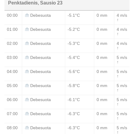
Penktadienis, Sausio 23
00:00
-5.1°C
0 mm
4 m/s
Debesuota
↑
01:00
-5.2°C
0 mm
4 m/s
Debesuota
↑
02:00
-5.3°C
0 mm
4 m/s
Debesuota
↑
03:00
-5.4°C
0 mm
5 m/s
Debesuota
↑
04:00
-5.6°C
0 mm
5 m/s
Debesuota
↑
05:00
-5.8°C
0 mm
5 m/s
Debesuota
↑
06:00
-6.1°C
0 mm
5 m/s
Debesuota
↑
07:00
-6.3°C
0 mm
5 m/s
Debesuota
↑
08:00
-6.3°C
0 mm
5 m/s
Debesuota
↑