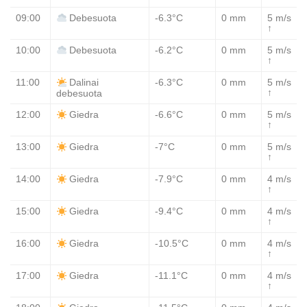
09:00
-6.3°C
0 mm
5 m/s
Debesuota
↑
10:00
-6.2°C
0 mm
5 m/s
Debesuota
↑
11:00
-6.3°C
0 mm
5 m/s
Dalinai
↑
debesuota
12:00
-6.6°C
0 mm
5 m/s
Giedra
↑
13:00
-7°C
0 mm
5 m/s
Giedra
↑
14:00
-7.9°C
0 mm
4 m/s
Giedra
↑
15:00
-9.4°C
0 mm
4 m/s
Giedra
↑
16:00
-10.5°C
0 mm
4 m/s
Giedra
↑
17:00
-11.1°C
0 mm
4 m/s
Giedra
↑