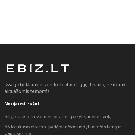
Įžvalgų tinklaraštis verslo, technologijų, finansų ir kitomis
aktualiomis temomis.
Naujausi įrašai
54 geriausios dvasinės citatos, pakylėjančios sielą
56 lojalumo citatos, padėsiančios ugdyti nuoširdumą ir
pasitikėjimą