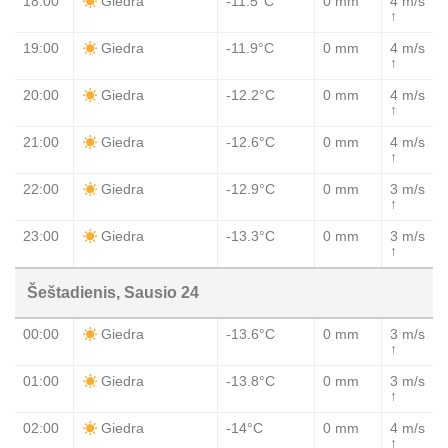
18:00
-11.5°C
0 mm
4 m/s
Giedra
↑
19:00
-11.9°C
0 mm
4 m/s
Giedra
↑
20:00
-12.2°C
0 mm
4 m/s
Giedra
↑
21:00
-12.6°C
0 mm
4 m/s
Giedra
↑
22:00
-12.9°C
0 mm
3 m/s
Giedra
↑
23:00
-13.3°C
0 mm
3 m/s
Giedra
↑
Šeštadienis, Sausio 24
00:00
-13.6°C
0 mm
3 m/s
Giedra
↑
01:00
-13.8°C
0 mm
3 m/s
Giedra
↑
02:00
-14°C
0 mm
4 m/s
Giedra
↑