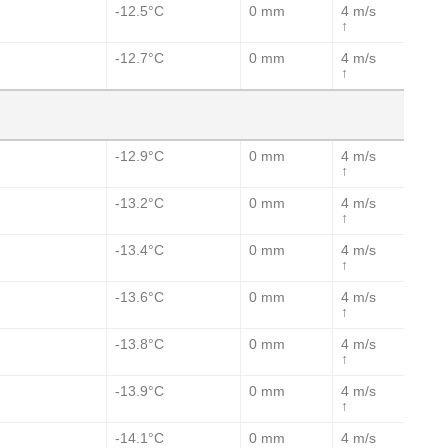
-12.5°C
0 mm
4 m/s
↑
-12.7°C
0 mm
4 m/s
↑
-12.9°C
0 mm
4 m/s
↑
-13.2°C
0 mm
4 m/s
↑
-13.4°C
0 mm
4 m/s
↑
-13.6°C
0 mm
4 m/s
↑
-13.8°C
0 mm
4 m/s
↑
-13.9°C
0 mm
4 m/s
↑
-14.1°C
0 mm
4 m/s