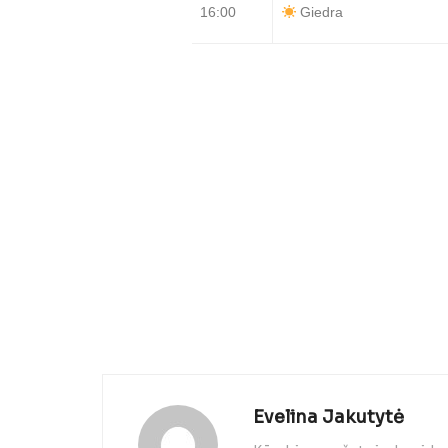
16:00
Giedra
Evelina Jakutytė