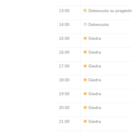
13:00
Debesuota su pragiedru
14:00
Debesuota
15:00
Giedra
16:00
Giedra
17:00
Giedra
18:00
Giedra
19:00
Giedra
20:00
Giedra
21:00
Giedra