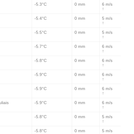
-5.3°C
0 mm
6 m/s
↑
-5.4°C
0 mm
5 m/s
↑
-5.5°C
0 mm
5 m/s
↑
-5.7°C
0 mm
6 m/s
↑
-5.8°C
0 mm
6 m/s
↑
-5.9°C
0 mm
6 m/s
↑
-5.9°C
0 mm
6 m/s
↑
-5.9°C
0 mm
6 m/s
liais
↑
-5.8°C
0 mm
5 m/s
↑
-5.8°C
0 mm
5 m/s