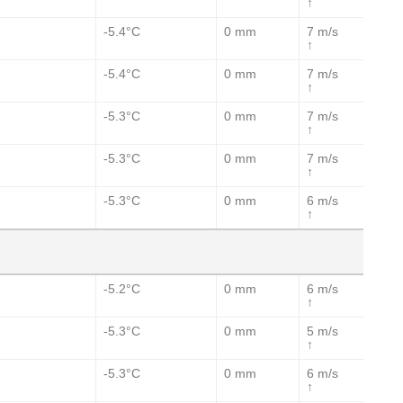
↑
-5.4°C
0 mm
7 m/s
↑
-5.4°C
0 mm
7 m/s
↑
-5.3°C
0 mm
7 m/s
↑
-5.3°C
0 mm
7 m/s
↑
-5.3°C
0 mm
6 m/s
↑
-5.2°C
0 mm
6 m/s
↑
-5.3°C
0 mm
5 m/s
↑
-5.3°C
0 mm
6 m/s
↑