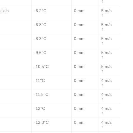
↑
-6.2°C
0 mm
5 m/s
liais
↑
-6.8°C
0 mm
5 m/s
↑
-8.3°C
0 mm
5 m/s
↑
-9.6°C
0 mm
5 m/s
↑
-10.5°C
0 mm
5 m/s
↑
-11°C
0 mm
4 m/s
↑
-11.5°C
0 mm
4 m/s
↑
-12°C
0 mm
4 m/s
↑
-12.3°C
0 mm
4 m/s
↑