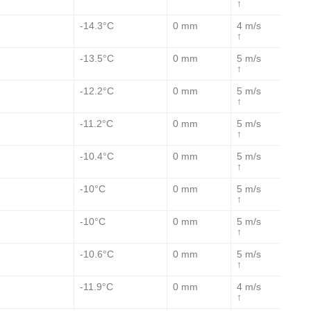
↑
-14.3°C
0 mm
4 m/s
↑
-13.5°C
0 mm
5 m/s
↑
-12.2°C
0 mm
5 m/s
↑
-11.2°C
0 mm
5 m/s
↑
-10.4°C
0 mm
5 m/s
↑
-10°C
0 mm
5 m/s
↑
-10°C
0 mm
5 m/s
↑
-10.6°C
0 mm
5 m/s
↑
-11.9°C
0 mm
4 m/s
↑