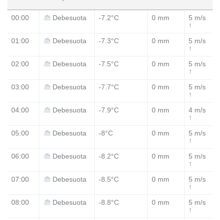
00:00
-7.2°C
0 mm
5 m/s
Debesuota
↑
01:00
-7.3°C
0 mm
5 m/s
Debesuota
↑
02:00
-7.5°C
0 mm
5 m/s
Debesuota
↑
03:00
-7.7°C
0 mm
5 m/s
Debesuota
↑
04:00
-7.9°C
0 mm
4 m/s
Debesuota
↑
05:00
-8°C
0 mm
5 m/s
Debesuota
↑
06:00
-8.2°C
0 mm
5 m/s
Debesuota
↑
07:00
-8.5°C
0 mm
5 m/s
Debesuota
↑
08:00
-8.8°C
0 mm
5 m/s
Debesuota
↑