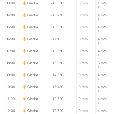
03:00
-16.5°C
0 mm
4 m/s
Giedra
↑
04:00
-16.7°C
0 mm
4 m/s
Giedra
↑
05:00
-16.9°C
0 mm
4 m/s
Giedra
↑
06:00
-17°C
0 mm
4 m/s
Giedra
↑
07:00
-16.9°C
0 mm
4 m/s
Giedra
↑
08:00
-15.9°C
0 mm
5 m/s
Giedra
↑
09:00
-14.6°C
0 mm
4 m/s
Giedra
↑
10:00
-13.4°C
0 mm
4 m/s
Giedra
↑
11:00
-12.6°C
0 mm
4 m/s
Giedra
↑
12:00
-12.3°C
0 mm
4 m/s
Giedra