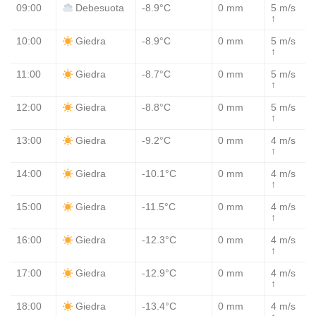
09:00
-8.9°C
0 mm
5 m/s
Debesuota
↑
10:00
-8.9°C
0 mm
5 m/s
Giedra
↑
11:00
-8.7°C
0 mm
5 m/s
Giedra
↑
12:00
-8.8°C
0 mm
5 m/s
Giedra
↑
13:00
-9.2°C
0 mm
4 m/s
Giedra
↑
14:00
-10.1°C
0 mm
4 m/s
Giedra
↑
15:00
-11.5°C
0 mm
4 m/s
Giedra
↑
16:00
-12.3°C
0 mm
4 m/s
Giedra
↑
17:00
-12.9°C
0 mm
4 m/s
Giedra
↑
18:00
-13.4°C
0 mm
4 m/s
Giedra