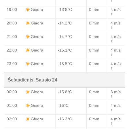
↑
19:00
-13.8°C
0 mm
4 m/s
Giedra
↑
20:00
-14.2°C
0 mm
4 m/s
Giedra
↑
21:00
-14.7°C
0 mm
4 m/s
Giedra
↑
22:00
-15.1°C
0 mm
4 m/s
Giedra
↑
23:00
-15.5°C
0 mm
4 m/s
Giedra
↑
Šeštadienis, Sausio 24
00:00
-15.8°C
0 mm
3 m/s
Giedra
↑
01:00
-16°C
0 mm
4 m/s
Giedra
↑
02:00
-16.3°C
0 mm
4 m/s
Giedra
↑