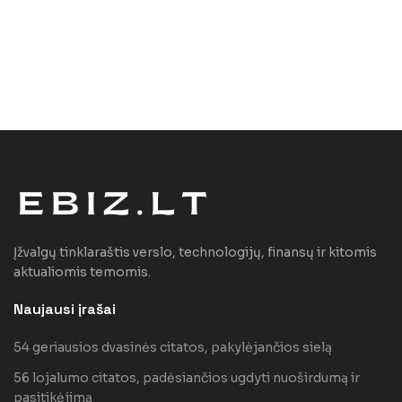
Įžvalgų tinklaraštis verslo, technologijų, finansų ir kitomis
aktualiomis temomis.
Naujausi įrašai
54 geriausios dvasinės citatos, pakylėjančios sielą
56 lojalumo citatos, padėsiančios ugdyti nuoširdumą ir
pasitikėjimą