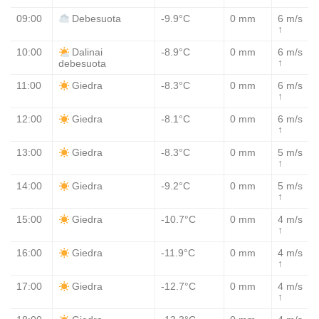
09:00
-9.9°C
0 mm
6 m/s
Debesuota
↑
10:00
-8.9°C
0 mm
6 m/s
Dalinai
↑
debesuota
11:00
-8.3°C
0 mm
6 m/s
Giedra
↑
12:00
-8.1°C
0 mm
6 m/s
Giedra
↑
13:00
-8.3°C
0 mm
5 m/s
Giedra
↑
14:00
-9.2°C
0 mm
5 m/s
Giedra
↑
15:00
-10.7°C
0 mm
4 m/s
Giedra
↑
16:00
-11.9°C
0 mm
4 m/s
Giedra
↑
17:00
-12.7°C
0 mm
4 m/s
Giedra
↑