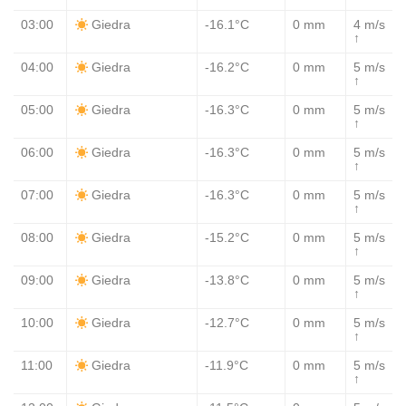
03:00
-16.1°C
0 mm
4 m/s
Giedra
↑
04:00
-16.2°C
0 mm
5 m/s
Giedra
↑
05:00
-16.3°C
0 mm
5 m/s
Giedra
↑
06:00
-16.3°C
0 mm
5 m/s
Giedra
↑
07:00
-16.3°C
0 mm
5 m/s
Giedra
↑
08:00
-15.2°C
0 mm
5 m/s
Giedra
↑
09:00
-13.8°C
0 mm
5 m/s
Giedra
↑
10:00
-12.7°C
0 mm
5 m/s
Giedra
↑
11:00
-11.9°C
0 mm
5 m/s
Giedra
↑