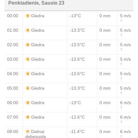
Penktadienis, Sausio 23
00:00
-13°C
0 mm
5 m/s
Giedra
↑
01:00
-13.3°C
0 mm
5 m/s
Giedra
↑
02:00
-13.5°C
0 mm
5 m/s
Giedra
↑
03:00
-13.6°C
0 mm
5 m/s
Giedra
↑
04:00
-13.6°C
0 mm
5 m/s
Giedra
↑
05:00
-13.3°C
0 mm
5 m/s
Giedra
↑
06:00
-13°C
0 mm
6 m/s
Giedra
↑
07:00
-12.6°C
0 mm
6 m/s
Giedra
↑
08:00
-11.4°C
0 mm
6 m/s
Dalinai
↑
debesuota