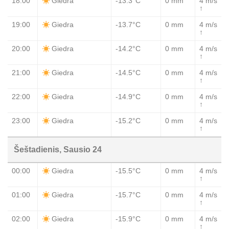
18:00
-13.3°C
0 mm
4 m/s
Giedra
↑
19:00
-13.7°C
0 mm
4 m/s
Giedra
↑
20:00
-14.2°C
0 mm
4 m/s
Giedra
↑
21:00
-14.5°C
0 mm
4 m/s
Giedra
↑
22:00
-14.9°C
0 mm
4 m/s
Giedra
↑
23:00
-15.2°C
0 mm
4 m/s
Giedra
↑
Šeštadienis, Sausio 24
00:00
-15.5°C
0 mm
4 m/s
Giedra
↑
01:00
-15.7°C
0 mm
4 m/s
Giedra
↑
02:00
-15.9°C
0 mm
4 m/s
Giedra
↑