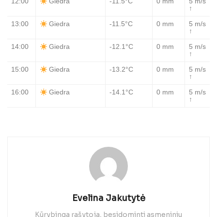
12:00
-11.5°C
0 mm
5 m/s
Giedra
↑
13:00
-11.5°C
0 mm
5 m/s
Giedra
↑
14:00
-12.1°C
0 mm
5 m/s
Giedra
↑
15:00
-13.2°C
0 mm
5 m/s
Giedra
↑
16:00
-14.1°C
0 mm
5 m/s
Giedra
↑
Evelina Jakutytė
Kūrybinga rašytoja, besidominti asmeniniu