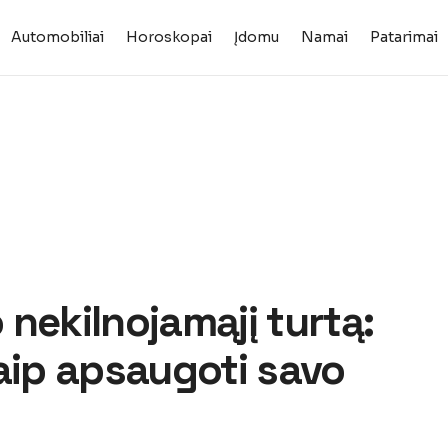
Automobiliai
Horoskopai
Įdomu
Namai
Patarimai
nekilnojamąjį turtą:
aip apsaugoti savo