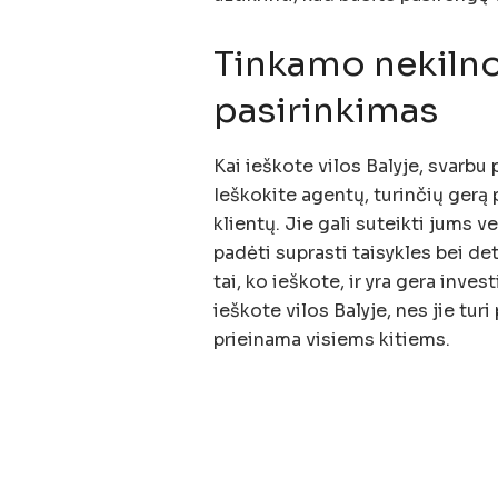
Tinkamo nekiln
pasirinkimas
Kai ieškote vilos Balyje, svarbu
Ieškokite agentų, turinčių gerą 
klientų. Jie gali suteikti jums ve
padėti suprasti taisykles bei det
tai, ko ieškote, ir yra gera inves
ieškote vilos Balyje, nes jie turi
prieinama visiems kitiems.