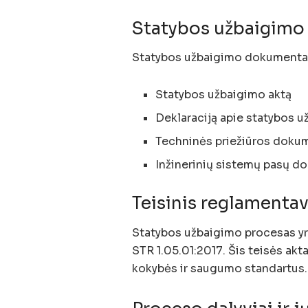
Statybos užbaigimo
Statybos užbaigimo dokumentai
Statybos užbaigimo aktą
Deklaraciją apie statybos 
Techninės priežiūros doku
Inžinerinių sistemų pasų d
Teisinis reglamenta
Statybos užbaigimo procesas yr
STR 1.05.01:2017. Šis teisės akt
kokybės ir saugumo standartus.