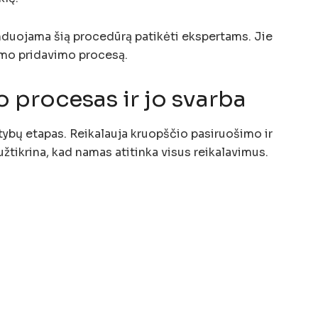
duojama šią procedūrą patikėti ekspertams. Jie
namo pridavimo procesą.
procesas ir jo svarba
ybų etapas. Reikalauja kruopščio pasiruošimo ir
žtikrina, kad namas atitinka visus reikalavimus.