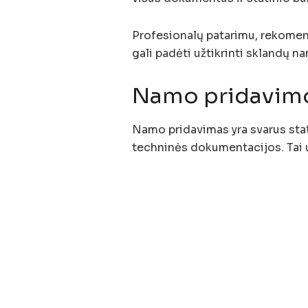
Profesionalų patarimu, rekomen
gali padėti užtikrinti sklandų 
Namo pridavimo 
Namo pridavimas yra svarus stat
techninės dokumentacijos. Tai u