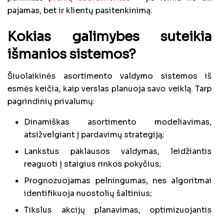
pajamas, bet ir klientų pasitenkinimą.
Kokias galimybes suteikia
išmanios sistemos?
Šiuolaikinės asortimento valdymo sistemos iš
esmės keičia, kaip verslas planuoja savo veiklą. Tarp
pagrindinių privalumų:
Dinamiškas asortimento modeliavimas,
atsižvelgiant į pardavimų strategiją;
Lankstus paklausos valdymas, leidžiantis
reaguoti į staigius rinkos pokyčius;
Prognozuojamas pelningumas, nes algoritmai
identifikuoja nuostolių šaltinius;
Tikslus akcijų planavimas, optimizuojantis