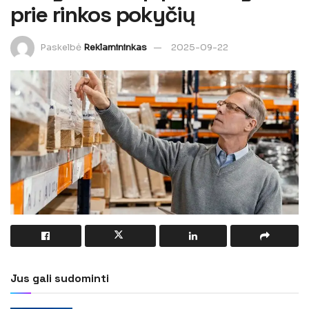
prie rinkos pokyčių
Paskelbė
Reklamininkas
2025-09-22
Jus gali sudominti