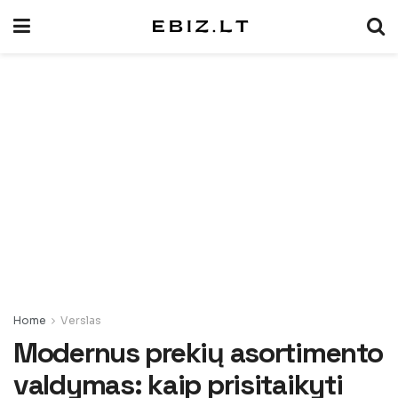
Home
Verslas
Modernus prekių asortimento
valdymas: kaip prisitaikyti