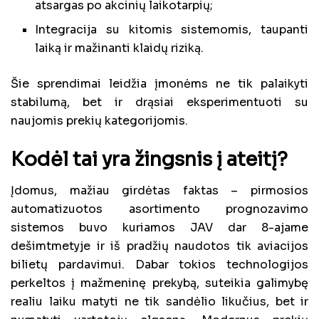
atsargas po akcinių laikotarpių;
Integracija su kitomis sistemomis, taupanti
laiką ir mažinanti klaidų riziką.
Šie sprendimai leidžia įmonėms ne tik palaikyti
stabilumą, bet ir drąsiai eksperimentuoti su
naujomis prekių kategorijomis.
Kodėl tai yra žingsnis į ateitį?
Įdomus, mažiau girdėtas faktas – pirmosios
automatizuotos asortimento prognozavimo
sistemos buvo kuriamos JAV dar 8-ajame
dešimtmetyje ir iš pradžių naudotos tik aviacijos
bilietų pardavimui. Dabar tokios technologijos
perkeltos į mažmeninę prekybą, suteikia galimybę
realiu laiku matyti ne tik sandėlio likučius, bet ir