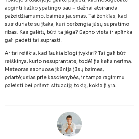
apginti kažko ypatingo sau – dažnai atsiranda
pažeidžiamumo, baimės jausmas. Tai ženklas, kad
susiduriate su įtaka, kuri peržengia jūsų supratimo
ribas. Kas galėtų būti ta jėga? Sapno vieta ir aplinka
gali padėti tai suprasti.
Ar tai reiškia, kad laukia blogi įvykiai? Tai gali būti
reiškinys, kurio nesuprantate, todėl jis kelia nerimą.
Meteoras sapnuose įkūnija jūsų baimes,
priartėjusias prie kasdienybės, ir tampa raginimu
paleisti bei priimti situaciją tokią, kokia ji yra.