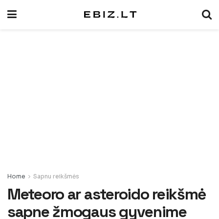
Home
Sapnu reikšmės
Meteoro ar asteroido reikšmė
sapne žmogaus gyvenime