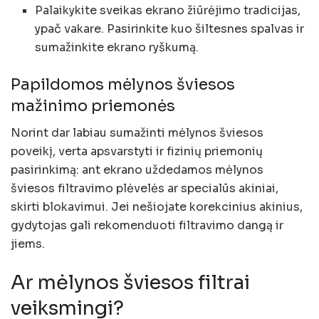
Palaikykite sveikas ekrano žiūrėjimo tradicijas,
ypač vakare. Pasirinkite kuo šiltesnes spalvas ir
sumažinkite ekrano ryškumą.
Papildomos mėlynos šviesos
mažinimo priemonės
Norint dar labiau sumažinti mėlynos šviesos
poveikį, verta apsvarstyti ir fizinių priemonių
pasirinkimą: ant ekrano uždedamos mėlynos
šviesos filtravimo plėvelės ar specialūs akiniai,
skirti blokavimui. Jei nešiojate korekcinius akinius,
gydytojas gali rekomenduoti filtravimo dangą ir
jiems.
Ar mėlynos šviesos filtrai
veiksmingi?