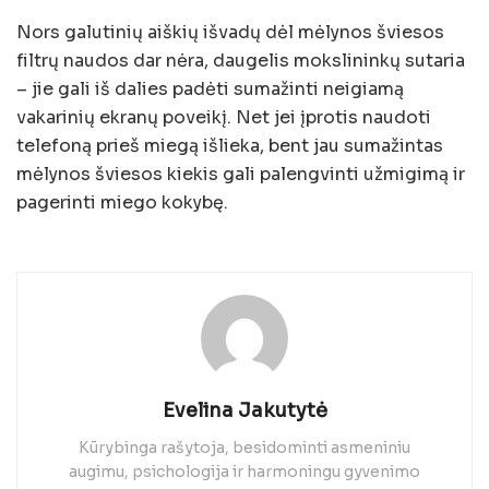
Nors galutinių aiškių išvadų dėl mėlynos šviesos
filtrų naudos dar nėra, daugelis mokslininkų sutaria
– jie gali iš dalies padėti sumažinti neigiamą
vakarinių ekranų poveikį. Net jei įprotis naudoti
telefoną prieš miegą išlieka, bent jau sumažintas
mėlynos šviesos kiekis gali palengvinti užmigimą ir
pagerinti miego kokybę.
Evelina Jakutytė
Kūrybinga rašytoja, besidominti asmeniniu
augimu, psichologija ir harmoningu gyvenimo