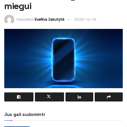
miegui
Paskelbė
Evelina Jakutytė
2025-12-16
Jus gali sudominti