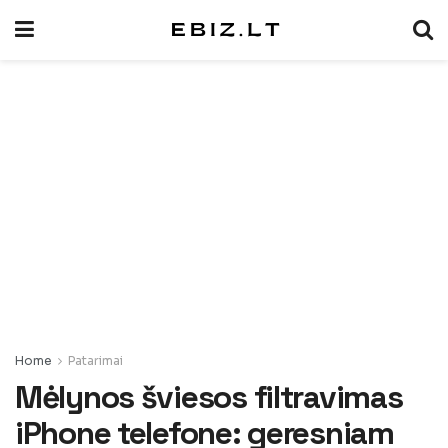
Home
Patarimai
Mėlynos šviesos filtravimas
iPhone telefone: geresniam