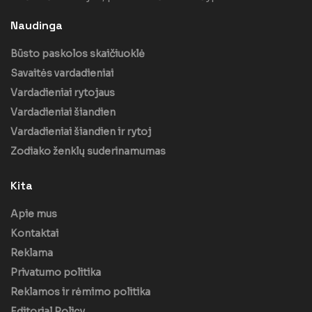
Naudinga
Būsto paskolos skaičiuoklė
Savaitės vardadieniai
Vardadieniai rytojaus
Vardadieniai šiandien
Vardadieniai šiandien ir rytoj
Zodiako ženklų suderinamumas
Kita
Apie mus
Kontaktai
Reklama
Privatumo politika
Reklamos ir rėmimo politika
Editorial Policy