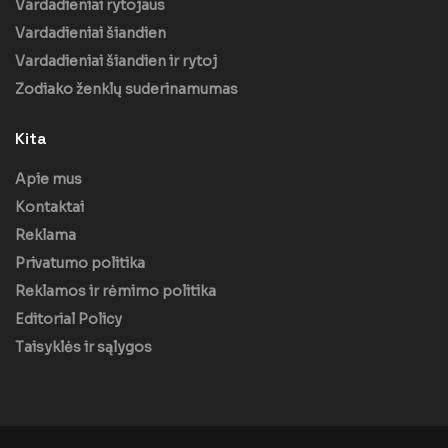
Vardadieniai rytojaus
Vardadieniai šiandien
Vardadieniai šiandien ir rytoj
Zodiako ženklų suderinamumas
Kita
Apie mus
Kontaktai
Reklama
Privatumo politika
Reklamos ir rėmimo politika
Editorial Policy
Taisyklės ir sąlygos