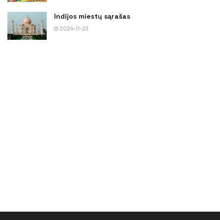
Indijos miestų sąrašas
2024-11-23