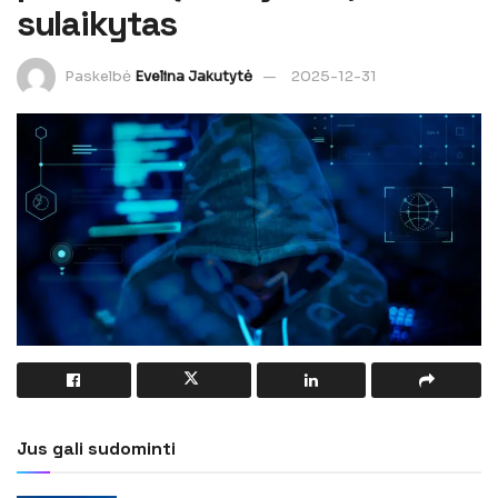
sulaikytas
Paskelbė
Evelina Jakutytė
2025-12-31
Jus gali sudominti