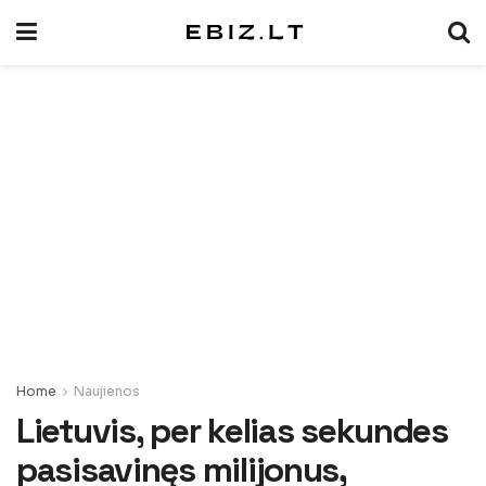
Home
Naujienos
Lietuvis, per kelias sekundes
pasisavinęs milijonus,