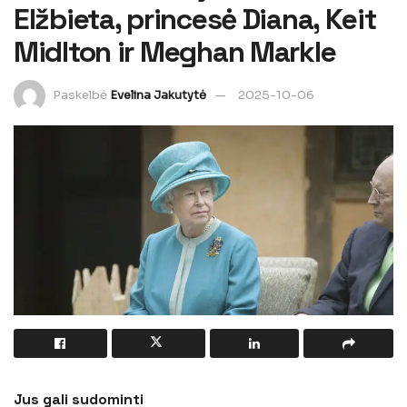
Elžbieta, princesė Diana, Keit
Midlton ir Meghan Markle
Paskelbė
Evelina Jakutytė
2025-10-06
Jus gali sudominti