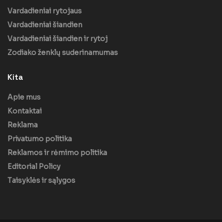
Vardadieniai rytojaus
Vardadieniai šiandien
Vardadieniai šiandien ir rytoj
Zodiako ženklų suderinamumas
Kita
Apie mus
Kontaktai
Reklama
Privatumo politika
Reklamos ir rėmimo politika
Editorial Policy
Taisyklės ir sąlygos