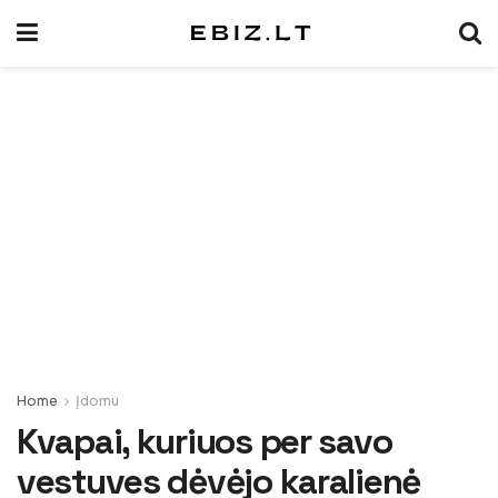
Home
Įdomu
Kvapai, kuriuos per savo
vestuves dėvėjo karalienė