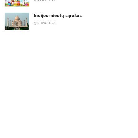
Indijos miestų sąrašas
2024-11-23