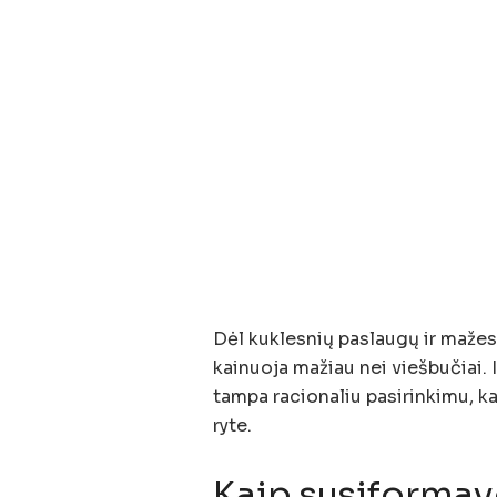
Dėl kuklesnių paslaugų ir mažes
kainuoja mažiau nei viešbučiai.
tampa racionaliu pasirinkimu, ka
ryte.
Kaip susiformav