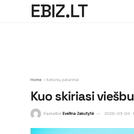
EBIZ.LT
Home
Kelionių patarimai
Kuo skiriasi viešbu
Paskelbė
Evelina Jakutytė
2026-03-04