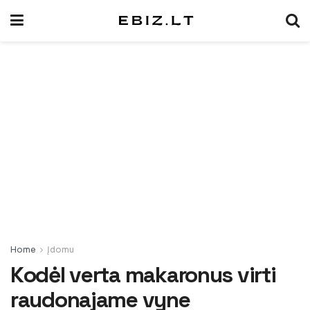
Home
Įdomu
Kodėl verta makaronus virti
raudonajame vyne