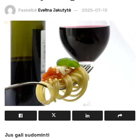
Paskelbė
Evelina Jakutytė
2025-07-15
Jus gali sudominti