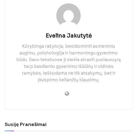
Evelina Jakutytė
Kūrybinga rašytoja, besidominti asmeniniu
augimu, psichologija ir harmoningu gyvenimo
būdu. Savo tekstuose ji siekia atrasti pusiausvyrą
tarp kasdienio gyvenimo iššūkių ir vidinės
ramybės, ieškodama ne tik atsakymų, bet ir
įkvėpimo keliančių klausimų.
Susiję
Pranešimai