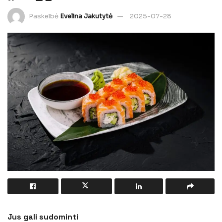
Paskelbė
Evelina Jakutytė
2025-07-28
Jus gali sudominti