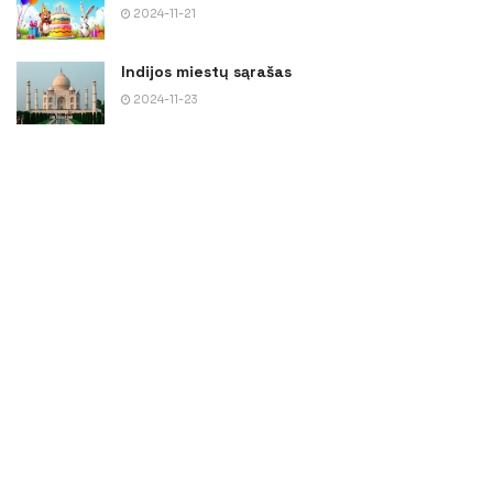
2024-11-21
Indijos miestų sąrašas
2024-11-23