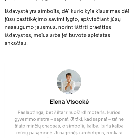
Išdavystė yra simbolis, dėl kurio kyla klausimas dėl
jūsų pasitikėjimo savimi lygio, apšviečiant jūsų
nesaugumo jausmus, norint ištirti praeities
išdavystes, melus arba jei buvote apleistas
anksčiau.
Elena Visockė
Paslaptinga, bet šilta ir nuoširdi moteris, kurios
gyvenimo aistra – sapnai. Ji tiki, kad sapnai – tai ne
šiaip minčių chaosas, o simbolių kalba, kuria kalba
mūsų pasąmonė. Ji nagrinėja archetipus, renkasi