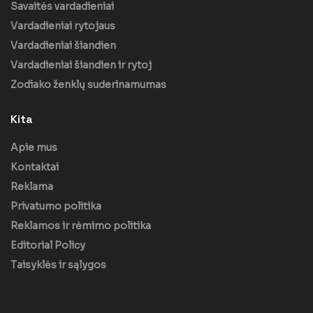
Savaitės vardadieniai
Vardadieniai rytojaus
Vardadieniai šiandien
Vardadieniai šiandien ir rytoj
Zodiako ženklų suderinamumas
Kita
Apie mus
Kontaktai
Reklama
Privatumo politika
Reklamos ir rėmimo politika
Editorial Policy
Taisyklės ir sąlygos