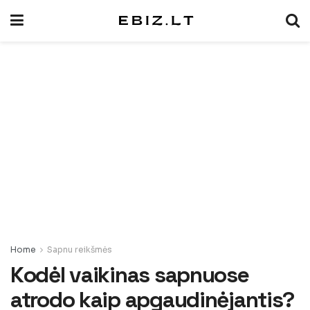
Home
Sapnu reikšmės
Kodėl vaikinas sapnuose
atrodo kaip apgaudinėjantis?