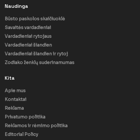
Naudinga
Būsto paskolos skaičiuoklė
Savaitės vardadieniai
Vardadieniai rytojaus
Vardadieniai šiandien
Vardadieniai šiandien ir rytoj
Zodiako ženklų suderinamumas
Kita
Apie mus
Kontaktai
Reklama
Privatumo politika
Reklamos ir rėmimo politika
Editorial Policy