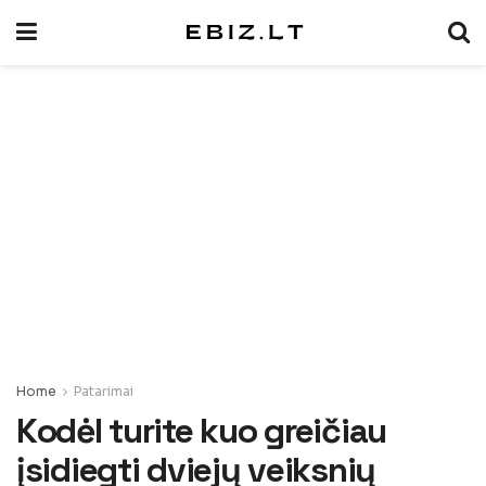
Home
Patarimai
Kodėl turite kuo greičiau
įsidiegti dviejų veiksnių