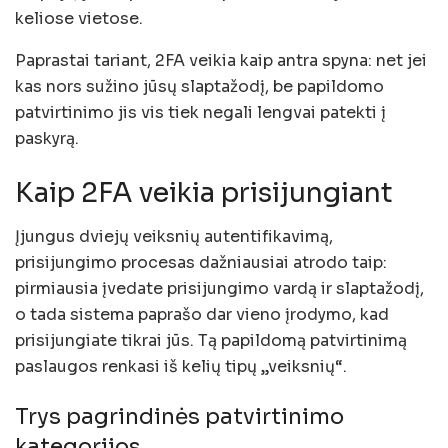
keliose vietose.
Paprastai tariant, 2FA veikia kaip antra spyna: net jei
kas nors sužino jūsų slaptažodį, be papildomo
patvirtinimo jis vis tiek negali lengvai patekti į
paskyrą.
Kaip 2FA veikia prisijungiant
Įjungus dviejų veiksnių autentifikavimą,
prisijungimo procesas dažniausiai atrodo taip:
pirmiausia įvedate prisijungimo vardą ir slaptažodį,
o tada sistema paprašo dar vieno įrodymo, kad
prisijungiate tikrai jūs. Tą papildomą patvirtinimą
paslaugos renkasi iš kelių tipų „veiksnių“.
Trys pagrindinės patvirtinimo
kategorijos