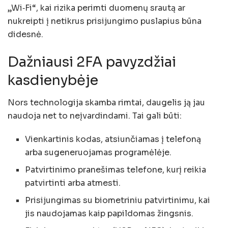
„Wi‑Fi“, kai rizika perimti duomenų srautą ar
nukreipti į netikrus prisijungimo puslapius būna
didesnė.
Dažniausi 2FA pavyzdžiai
kasdienybėje
Nors technologija skamba rimtai, daugelis ją jau
naudoja net to neįvardindami. Tai gali būti:
Vienkartinis kodas, atsiunčiamas į telefoną
arba sugeneruojamas programėlėje.
Patvirtinimo pranešimas telefone, kurį reikia
patvirtinti arba atmesti.
Prisijungimas su biometriniu patvirtinimu, kai
jis naudojamas kaip papildomas žingsnis.