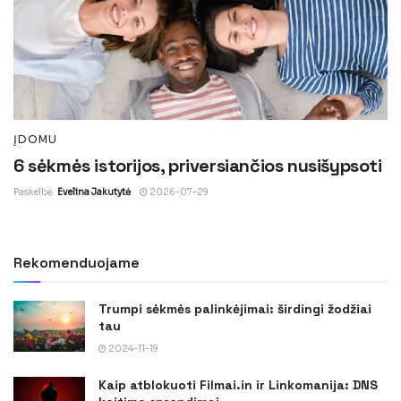
ĮDOMU
6 sėkmės istorijos, priversiančios nusišypsoti
Paskelbė
Evelina Jakutytė
2026-07-29
Rekomenduojame
Trumpi sėkmės palinkėjimai: širdingi žodžiai
tau
2024-11-19
Kaip atblokuoti Filmai.in ir Linkomanija: DNS