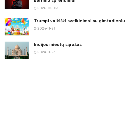
keitimo sprendimai
2026-02-03
Trumpi vaikiški sveikinimai su gimtadieniu
2024-11-21
Indijos miestų sąrašas
2024-11-23