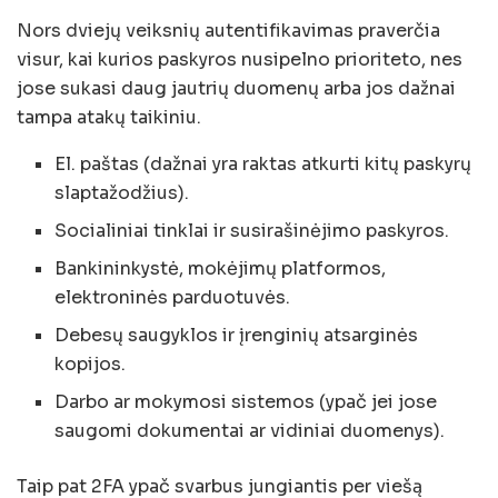
Nors dviejų veiksnių autentifikavimas praverčia
visur, kai kurios paskyros nusipelno prioriteto, nes
jose sukasi daug jautrių duomenų arba jos dažnai
tampa atakų taikiniu.
El. paštas (dažnai yra raktas atkurti kitų paskyrų
slaptažodžius).
Socialiniai tinklai ir susirašinėjimo paskyros.
Bankininkystė, mokėjimų platformos,
elektroninės parduotuvės.
Debesų saugyklos ir įrenginių atsarginės
kopijos.
Darbo ar mokymosi sistemos (ypač jei jose
saugomi dokumentai ar vidiniai duomenys).
Taip pat 2FA ypač svarbus jungiantis per viešą