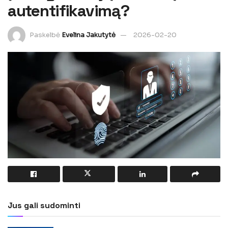
autentifikavimą?
Paskelbė
Evelina Jakutytė
2026-02-20
Jus gali sudominti