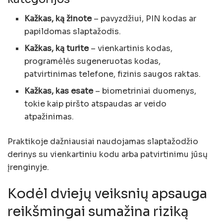
Kažkas, ką žinote
– pavyzdžiui, PIN kodas ar
papildomas slaptažodis.
Kažkas, ką turite
– vienkartinis kodas,
programėlės sugeneruotas kodas,
patvirtinimas telefone, fizinis saugos raktas.
Kažkas, kas esate
– biometriniai duomenys,
tokie kaip piršto atspaudas ar veido
atpažinimas.
Praktikoje dažniausiai naudojamas slaptažodžio
derinys su vienkartiniu kodu arba patvirtinimu jūsų
įrenginyje.
Kodėl dviejų veiksnių apsauga
reikšmingai sumažina riziką