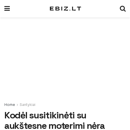
Home
Santykiai
Kodėl susitikinėti su
aukštesne moterimi nėra