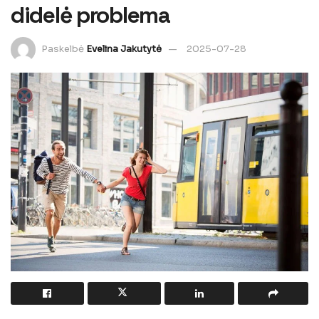
didelė problema
Paskelbė
Evelina Jakutytė
2025-07-28