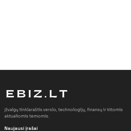
Įžvalgų tinklaraštis verslo, technologijų, finansų ir kitomis
aktualiomis temomis.
Naujausi įrašai