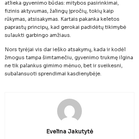
atlieka gyvenimo būdas: mitybos pasirinkimai,
fizinis aktyvumas, žalingų įpročių, tokių kaip
rūkymas, atsisakymas. Kartais pakanka keletos
paprastų principų, kad gerokai padidėtų tikimybė
sulaukti garbingo amžiaus.
Nors tyrėjai vis dar ieško atsakymų, kada ir kodėl
žmogus tampa šimtamečiu, gyvenimo trukmę ilgina
ne tik palankus gimimo mėnuo, bet ir sveikesni,
subalansuoti sprendimai kasdienybėje.
Evelina Jakutytė