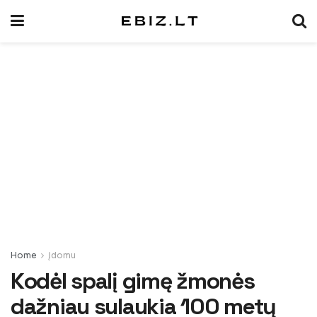
Home
Įdomu
Kodėl spalį gimę žmonės
dažniau sulaukia 100 metų