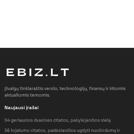
Įžvalgų tinklaraštis verslo, technologijų, finansų ir kitomis
aktualiomis temomis.
Naujausi įrašai
54 geriausios dvasinės citatos, pakylėjančios sielą
56 lojalumo citatos, padėsiančios ugdyti nuoširdumą ir