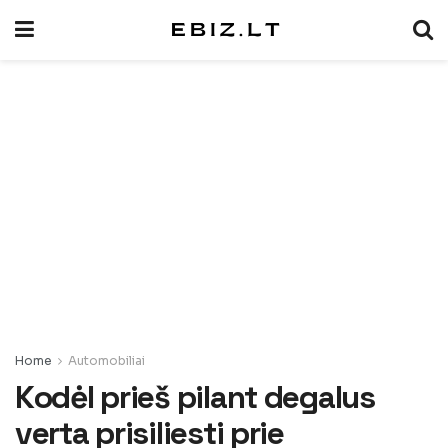
Home
Automobiliai
Kodėl prieš pilant degalus
verta prisiliesti prie