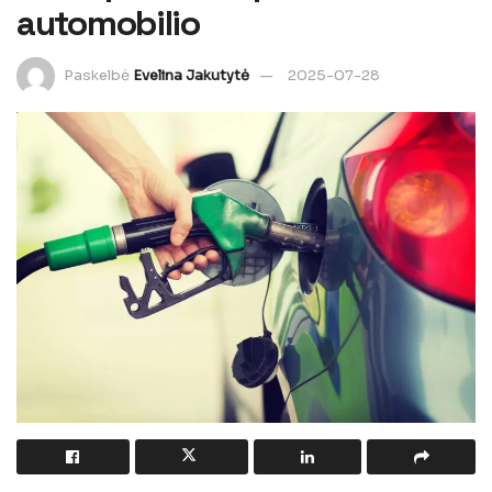
automobilio
Paskelbė
Evelina Jakutytė
2025-07-28