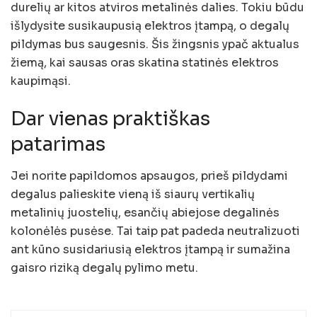
durelių ar kitos atviros metalinės dalies. Tokiu būdu
išlydysite susikaupusią elektros įtampą, o degalų
pildymas bus saugesnis. Šis žingsnis ypač aktualus
žiemą, kai sausas oras skatina statinės elektros
kaupimąsi.
Dar vienas praktiškas
patarimas
Jei norite papildomos apsaugos, prieš pildydami
degalus palieskite vieną iš siaurų vertikalių
metalinių juostelių, esančių abiejose degalinės
kolonėlės pusėse. Tai taip pat padeda neutralizuoti
ant kūno susidariusią elektros įtampą ir sumažina
gaisro riziką degalų pylimo metu.