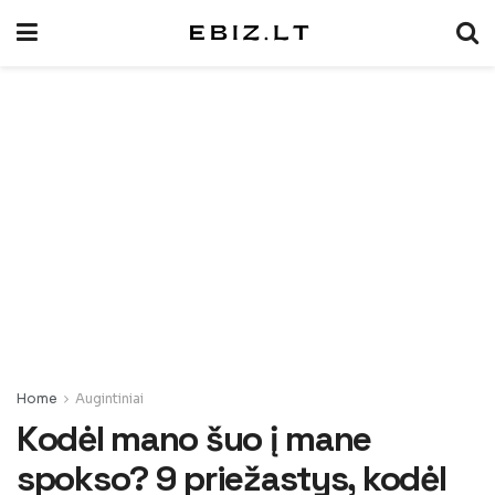
Home
Augintiniai
Kodėl mano šuo į mane
spokso? 9 priežastys, kodėl