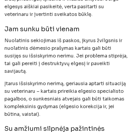
elgesys aiškiai pasikeitė, verta pasitarti su
veterinaru ir įvertinti sveikatos būklę.
Jam sunku būti vienam
Nuolatinis sekiojimas iš paskos, įkyrus žvilgsnis ir
nuolatinis dėmesio prašymas kartais gali būti
susijęs su išsiskyrimo nerimu. Jei problema stiprėja,
tai gali pereiti į destruktyvų elgesį ir paveikti
savijautą.
Įtarus išsiskyrimo nerimą, geriausia aptarti situaciją
su veterinaru – kartais prireikia elgesio specialisto
pagalbos, o sunkesniais atvejais gali būti taikomas
kompleksinis gydymas (elgesio korekcija ir, jei
būtina, vaistai).
Su amžiumi silpnėja pažintinės