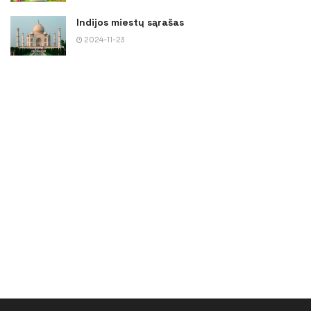
Indijos miestų sąrašas
2024-11-23