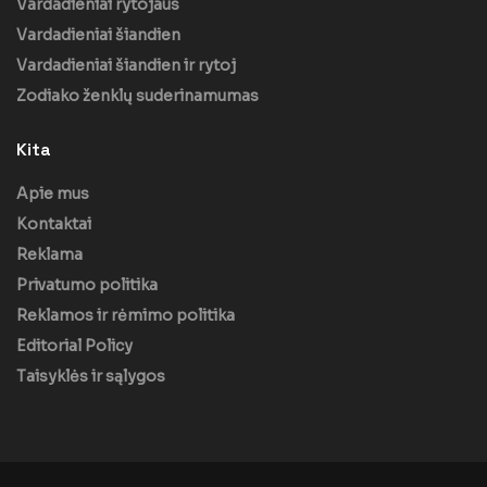
Vardadieniai rytojaus
Vardadieniai šiandien
Vardadieniai šiandien ir rytoj
Zodiako ženklų suderinamumas
Kita
Apie mus
Kontaktai
Reklama
Privatumo politika
Reklamos ir rėmimo politika
Editorial Policy
Taisyklės ir sąlygos