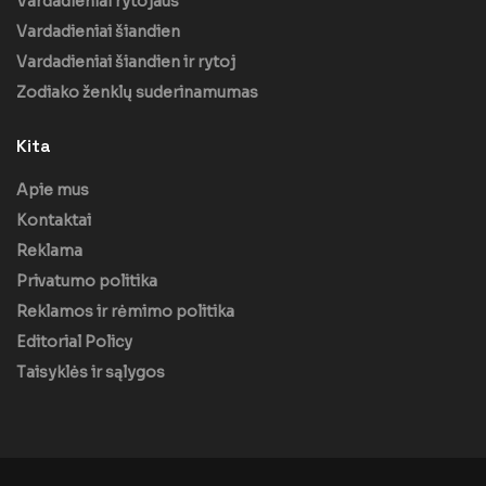
Vardadieniai rytojaus
Vardadieniai šiandien
Vardadieniai šiandien ir rytoj
Zodiako ženklų suderinamumas
Kita
Apie mus
Kontaktai
Reklama
Privatumo politika
Reklamos ir rėmimo politika
Editorial Policy
Taisyklės ir sąlygos