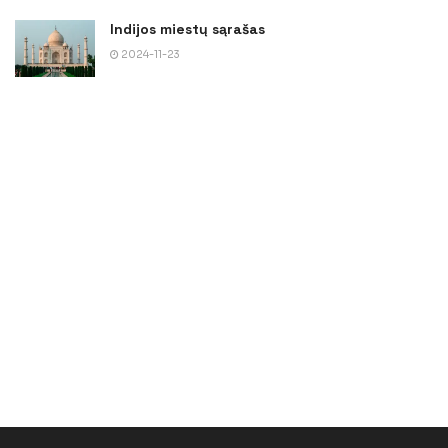
Indijos miestų sąrašas
2024-11-23