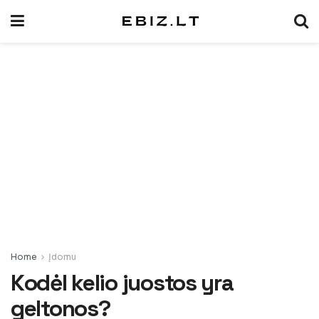
Home
Įdomu
Kodėl kelio juostos yra
geltonos?