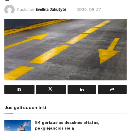
Paskelbė
Evelina Jakutytė
2025-09-27
Jus gali sudominti
54 geriausios dvasinės citatos,
pakylėjančios sielą