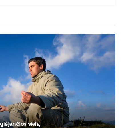
ylėjančios sielą