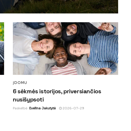
ĮDOMU
6 sėkmės istorijos, priversiančios
nusišypsoti
Paskelbė
Evelina Jakutytė
2026-07-29