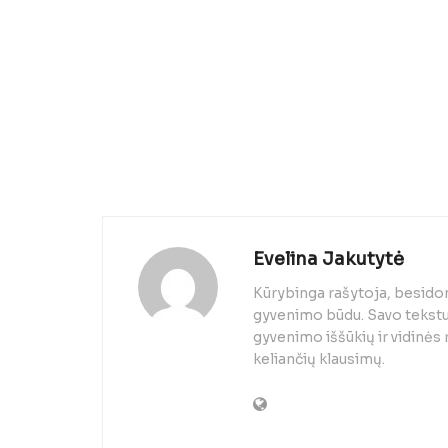
Evelina Jakutytė
Kūrybinga rašytoja, besido
gyvenimo būdu. Savo tekstuo
gyvenimo iššūkių ir vidinės
keliančių klausimų.