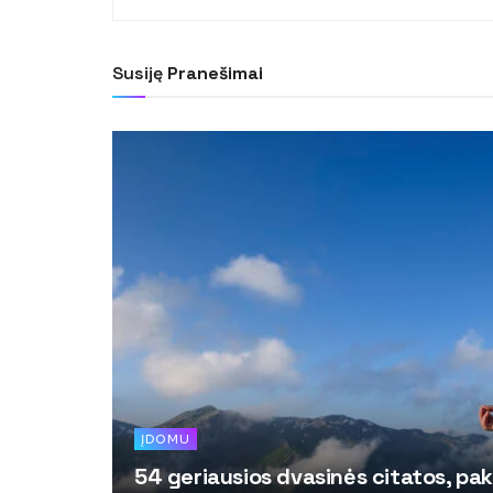
Susiję
Pranešimai
ĮDOMU
54 geriausios dvasinės citatos, pak