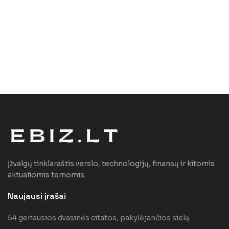
Įžvalgų tinklaraštis verslo, technologijų, finansų ir kitomis
aktualiomis temomis.
Naujausi įrašai
54 geriausios dvasinės citatos, pakylėjančios sielą