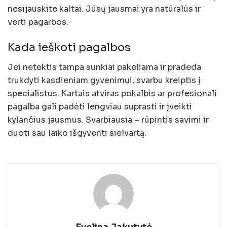
nesijauskite kaltai. Jūsų jausmai yra natūralūs ir
verti pagarbos.
Kada ieškoti pagalbos
Jei netektis tampa sunkiai pakeliama ir pradeda
trukdyti kasdieniam gyvenimui, svarbu kreiptis į
specialistus. Kartais atviras pokalbis ar profesionali
pagalba gali padėti lengviau suprasti ir įveikti
kylančius jausmus. Svarbiausia – rūpintis savimi ir
duoti sau laiko išgyventi sielvartą.