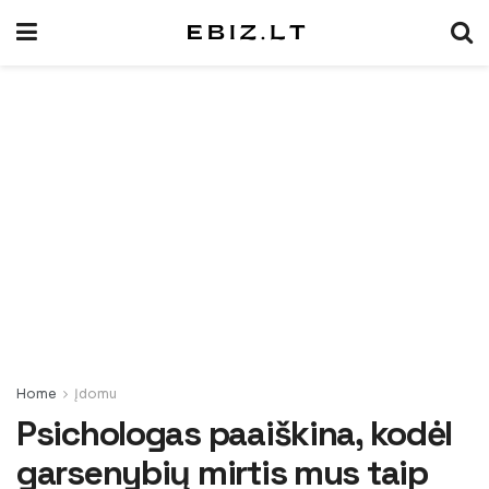
Home
Įdomu
Psichologas paaiškina, kodėl
garsenybių mirtis mus taip