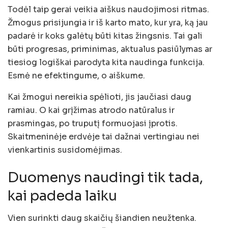
Todėl taip gerai veikia aiškus naudojimosi ritmas.
Žmogus prisijungia ir iš karto mato, kur yra, ką jau
padarė ir koks galėtų būti kitas žingsnis. Tai gali
būti progresas, priminimas, aktualus pasiūlymas ar
tiesiog logiškai parodyta kita naudinga funkcija.
Esmė ne efektingume, o aiškume.
Kai žmogui nereikia spėlioti, jis jaučiasi daug
ramiau. O kai grįžimas atrodo natūralus ir
prasmingas, po truputį formuojasi įprotis.
Skaitmeninėje erdvėje tai dažnai vertingiau nei
vienkartinis susidomėjimas.
Duomenys naudingi tik tada,
kai padeda laiku
Vien surinkti daug skaičių šiandien neužtenka.