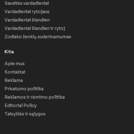
Savaitės vardadieniai
Vardadieniai rytojaus
Vardadieniai šiandien
Vardadieniai šiandien ir rytoj
Zodiako ženklų suderinamumas
Kita
Apie mus
Kontaktai
Reklama
Privatumo politika
Reklamos ir rėmimo politika
Editorial Policy
Taisyklės ir sąlygos