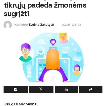
tikrųjų padeda žmonėms
sugrįžti
Paskelbė
Evelina Jakutytė
2026-03-18
Jus gali sudominti