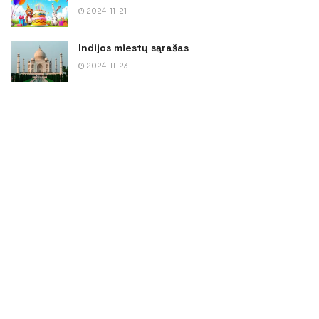
2024-11-21
Indijos miestų sąrašas
2024-11-23