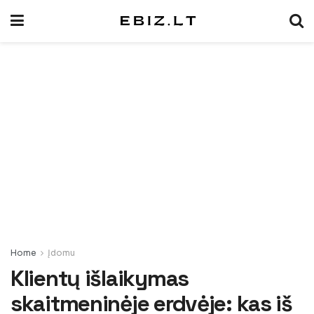
Home
Įdomu
Klientų išlaikymas
skaitmeninėje erdvėje: kas iš