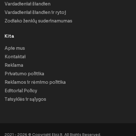
Vardadieniai šiandien
Vardadieniai šiandien ir rytoj
Zodiako ženklų suderinamumas
Kita
Apie mus
Kontaktai
Reklama
Privatumo politika
Reklamos ir rėmimo politika
Editorial Policy
Taisyklės ir sąlygos
2021 - 2026 © Copyright Ebiz.lt. All Rights Reserved.