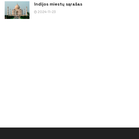
Indijos miestų sąrašas
2024-11-23