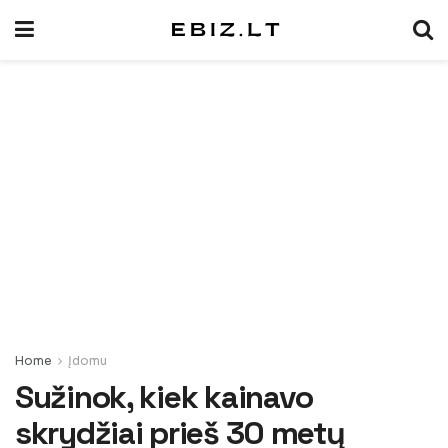
Home
Įdomu
Sužinok, kiek kainavo
skrydžiai prieš 30 metų