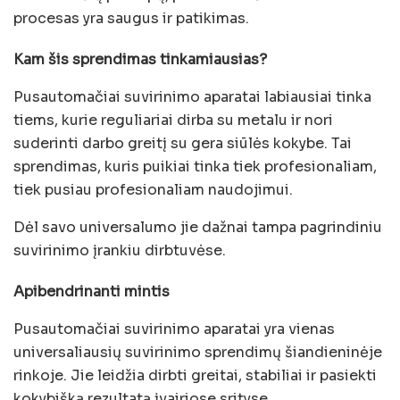
procesas yra saugus ir patikimas.
Kam šis sprendimas tinkamiausias?
Pusautomačiai suvirinimo aparatai labiausiai tinka
tiems, kurie reguliariai dirba su metalu ir nori
suderinti darbo greitį su gera siūlės kokybe. Tai
sprendimas, kuris puikiai tinka tiek profesionaliam,
tiek pusiau profesionaliam naudojimui.
Dėl savo universalumo jie dažnai tampa pagrindiniu
suvirinimo įrankiu dirbtuvėse.
Apibendrinanti mintis
Pusautomačiai suvirinimo aparatai yra vienas
universaliausių suvirinimo sprendimų šiandieninėje
rinkoje. Jie leidžia dirbti greitai, stabiliai ir pasiekti
kokybišką rezultatą įvairiose srityse.