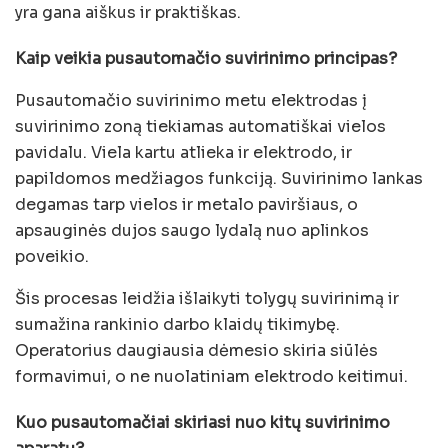
yra gana aiškus ir praktiškas.
Kaip veikia pusautomačio suvirinimo principas?
Pusautomačio suvirinimo metu elektrodas į
suvirinimo zoną tiekiamas automatiškai vielos
pavidalu. Viela kartu atlieka ir elektrodo, ir
papildomos medžiagos funkciją. Suvirinimo lankas
degamas tarp vielos ir metalo paviršiaus, o
apsauginės dujos saugo lydalą nuo aplinkos
poveikio.
Šis procesas leidžia išlaikyti tolygų suvirinimą ir
sumažina rankinio darbo klaidų tikimybę.
Operatorius daugiausia dėmesio skiria siūlės
formavimui, o ne nuolatiniam elektrodo keitimui.
Kuo pusautomačiai skiriasi nuo kitų suvirinimo