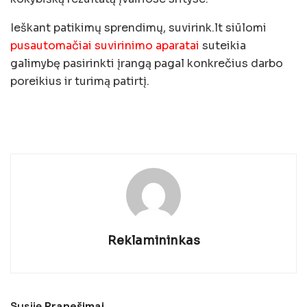
Ieškant patikimų sprendimų, suvirink.lt siūlomi
pusautomačiai suvirinimo aparatai
suteikia
galimybę pasirinkti įrangą pagal konkrečius darbo
poreikius ir turimą patirtį.
Reklamininkas
Susiję
Pranešimai