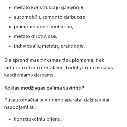
metalo konstrukcijų gamyboje,
automobilių remonto darbuose,
pramoniniuose cechuose,
metalo dirbtuvėse,
individualių meistrų praktikoje.
Šis sprendimas tinkamas tiek ploniems, tiek
vidutinio storio metalams, todėl yra universalus
kasdieniams darbams.
Kokias medžiagas galima suvirinti?
Pusautomačiai suvirinimo aparatai dažniausiai
naudojami su:
konstrukciniu plienu,