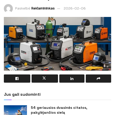
Paskelbė
Reklamininkas
2026-02-06
Jus gali sudominti
54 geriausios dvasinės citatos,
pakylėjančios sielą