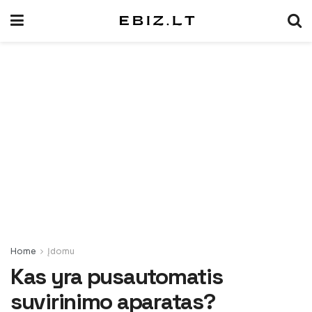
Home
Įdomu
Kas yra pusautomatis
suvirinimo aparatas?