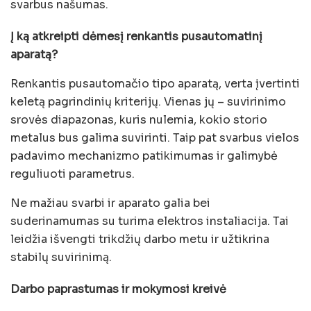
svarbus našumas.
Į ką atkreipti dėmesį renkantis pusautomatinį
aparatą?
Renkantis pusautomačio tipo aparatą, verta įvertinti
keletą pagrindinių kriterijų. Vienas jų – suvirinimo
srovės diapazonas, kuris nulemia, kokio storio
metalus bus galima suvirinti. Taip pat svarbus vielos
padavimo mechanizmo patikimumas ir galimybė
reguliuoti parametrus.
Ne mažiau svarbi ir aparato galia bei
suderinamumas su turima elektros instaliacija. Tai
leidžia išvengti trikdžių darbo metu ir užtikrina
stabilų suvirinimą.
Darbo paprastumas ir mokymosi kreivė