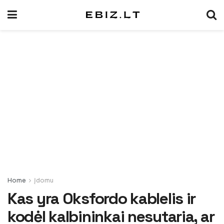
Home
Įdomu
Kas yra Oksfordo kablelis ir
kodėl kalbininkai nesutaria, ar