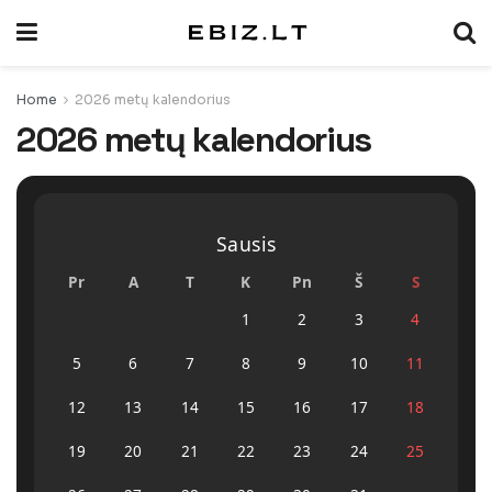
Home
2026 metų kalendorius
2026 metų kalendorius
Sausis
Pr
A
T
K
Pn
Š
S
1
2
3
4
5
6
7
8
9
10
11
12
13
14
15
16
17
18
19
20
21
22
23
24
25