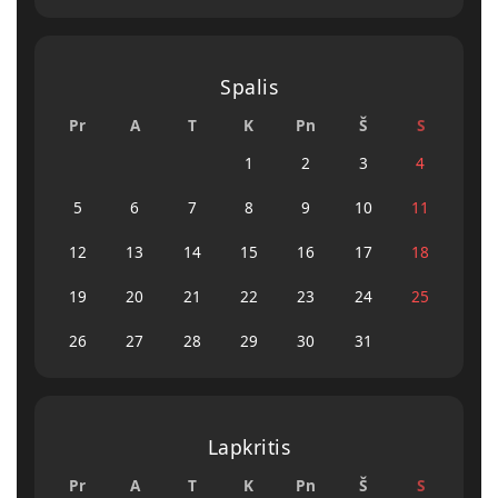
Spalis
Pr
A
T
K
Pn
Š
S
1
2
3
4
5
6
7
8
9
10
11
12
13
14
15
16
17
18
19
20
21
22
23
24
25
26
27
28
29
30
31
Lapkritis
Pr
A
T
K
Pn
Š
S