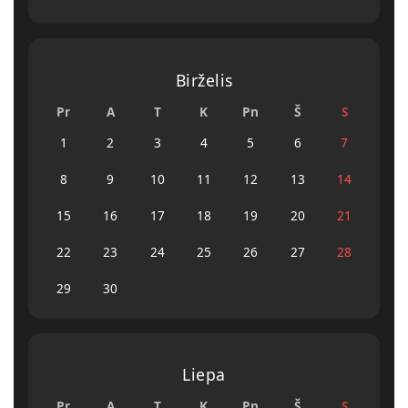
Birželis
Pr
A
T
K
Pn
Š
S
1
2
3
4
5
6
7
8
9
10
11
12
13
14
15
16
17
18
19
20
21
22
23
24
25
26
27
28
29
30
Liepa
Pr
A
T
K
Pn
Š
S