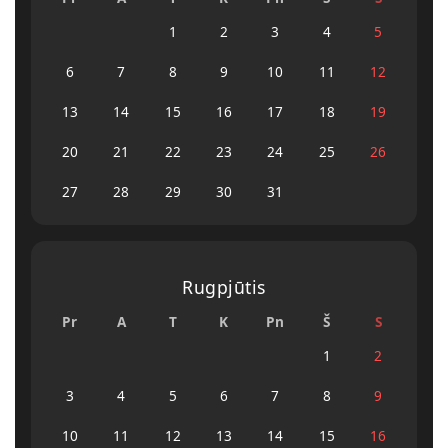
1
2
3
4
5
6
7
8
9
10
11
12
13
14
15
16
17
18
19
20
21
22
23
24
25
26
27
28
29
30
31
Rugpjūtis
Pr
A
T
K
Pn
Š
S
1
2
3
4
5
6
7
8
9
10
11
12
13
14
15
16