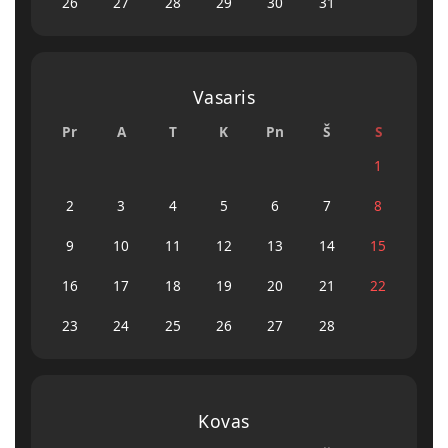
26
27
28
29
30
31
Vasaris
Pr
A
T
K
Pn
Š
S
1
2
3
4
5
6
7
8
9
10
11
12
13
14
15
16
17
18
19
20
21
22
23
24
25
26
27
28
Kovas