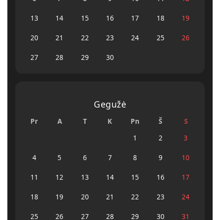
13
14
15
16
17
18
19
20
21
22
23
24
25
26
27
28
29
30
Gegužė
Pr
A
T
K
Pn
Š
S
1
2
3
4
5
6
7
8
9
10
11
12
13
14
15
16
17
18
19
20
21
22
23
24
25
26
27
28
29
30
31