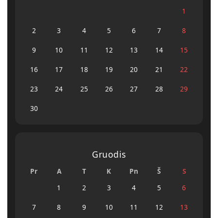
1
2
3
4
5
6
7
8
9
10
11
12
13
14
15
16
17
18
19
20
21
22
23
24
25
26
27
28
29
30
Gruodis
Pr
A
T
K
Pn
Š
S
1
2
3
4
5
6
7
8
9
10
11
12
13