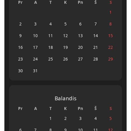
Pr
A
T
K
Pn
Š
S
1
2
3
4
5
6
7
8
9
10
11
12
13
14
15
16
17
18
19
20
21
22
23
24
25
26
27
28
29
30
31
Balandis
Pr
A
T
K
Pn
Š
S
1
2
3
4
5
6
7
8
9
10
11
12