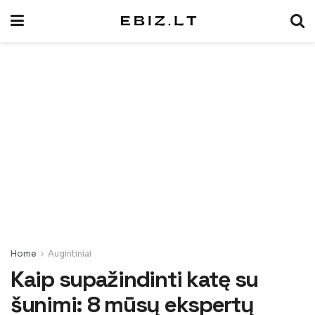
Home
Augintiniai
Kaip supažindinti katę su
šunimi: 8 mūsų ekspertų