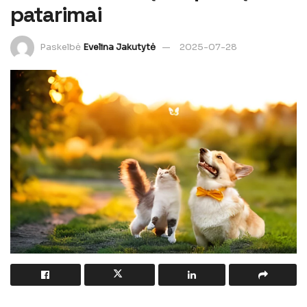
patarimai
Paskelbė
Evelina Jakutytė
2025-07-28