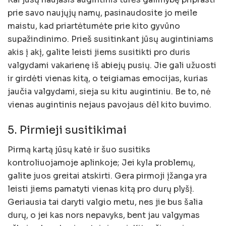
prie savo naujųjų namų, pasinaudosite jo meile
maistu, kad priartėtumėte prie kito gyvūno
supažindinimo. Prieš susitinkant jūsų augintiniams
akis į akį, galite leisti jiems susitikti pro duris
valgydami vakarienę iš abiejų pusių. Jie gali užuosti
ir girdėti vienas kitą, o teigiamas emocijas, kurias
jaučia valgydami, sieja su kitu augintiniu. Be to, nė
vienas augintinis nejaus pavojaus dėl kito buvimo.
5. Pirmieji susitikimai
Pirmą kartą jūsų katė ir šuo susitiks
kontroliuojamoje aplinkoje; Jei kyla problemų,
galite juos greitai atskirti. Gera pirmoji įžanga yra
leisti jiems pamatyti vienas kitą pro durų plyšį.
Geriausia tai daryti valgio metu, nes jie bus šalia
durų, o jei kas nors nepavyks, bent jau valgymas