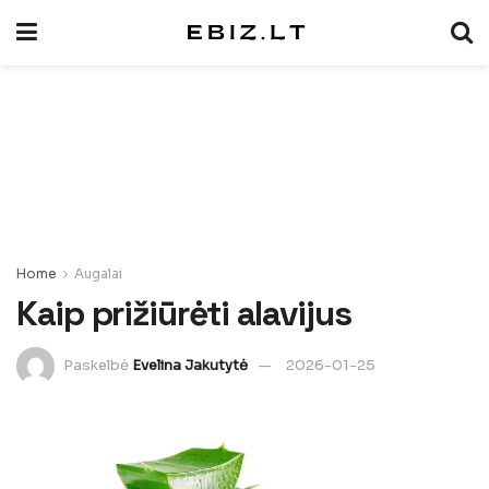
Home
Augalai
Kaip prižiūrėti alavijus
Paskelbė
Evelina Jakutytė
2026-01-25