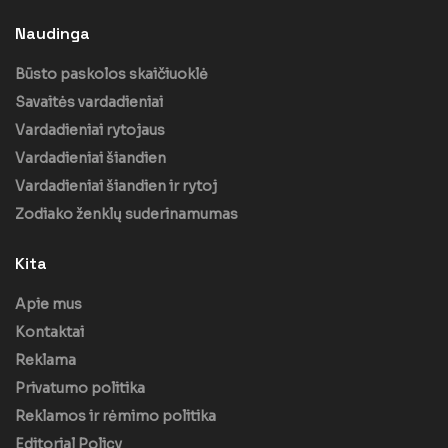
Naudinga
Būsto paskolos skaičiuoklė
Savaitės vardadieniai
Vardadieniai rytojaus
Vardadieniai šiandien
Vardadieniai šiandien ir rytoj
Zodiako ženklų suderinamumas
Kita
Apie mus
Kontaktai
Reklama
Privatumo politika
Reklamos ir rėmimo politika
Editorial Policy