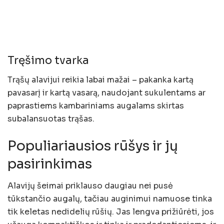
Tręšimo tvarka
Trąšų alavijui reikia labai mažai – pakanka kartą
pavasarį ir kartą vasarą, naudojant sukulentams ar
paprastiems kambariniams augalams skirtas
subalansuotas trąšas.
Populiariausios rūšys ir jų
pasirinkimas
Alavijų šeimai priklauso daugiau nei pusė
tūkstančio augalų, tačiau auginimui namuose tinka
tik keletas nedidelių rūšių. Jas lengva prižiūrėti, jos