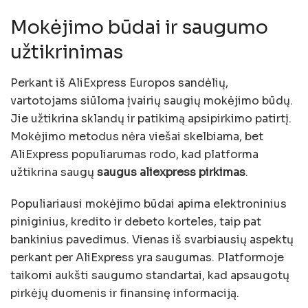
Mokėjimo būdai ir saugumo
užtikrinimas
Perkant iš AliExpress Europos sandėlių,
vartotojams siūloma įvairių saugių mokėjimo būdų.
Jie užtikrina sklandų ir patikimą apsipirkimo patirtį.
Mokėjimo metodus nėra viešai skelbiama, bet
AliExpress populiarumas rodo, kad platforma
užtikrina saugų
saugus aliexpress pirkimas
.
Populiariausi mokėjimo būdai apima elektroninius
piniginius, kredito ir debeto korteles, taip pat
bankinius pavedimus. Vienas iš svarbiausių aspektų
perkant per AliExpress yra saugumas. Platformoje
taikomi aukšti saugumo standartai, kad apsaugotų
pirkėjų duomenis ir finansinę informaciją.