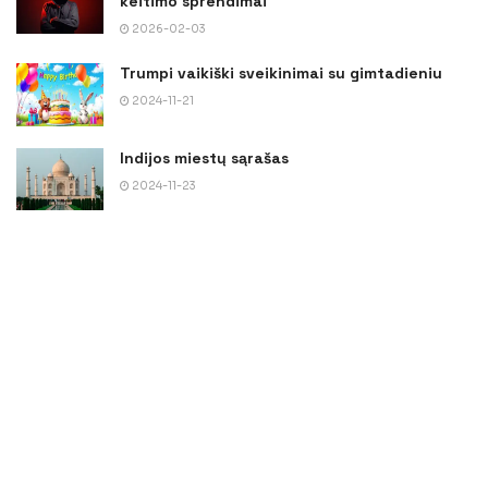
keitimo sprendimai
2026-02-03
Trumpi vaikiški sveikinimai su gimtadieniu
2024-11-21
Indijos miestų sąrašas
2024-11-23