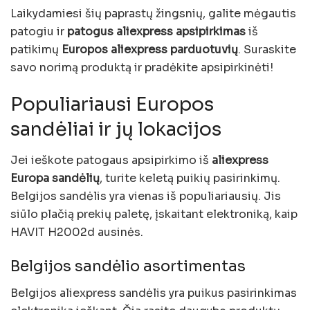
Laikydamiesi šių paprastų žingsnių, galite mėgautis
patogiu ir
patogus aliexpress apsipirkimas
iš
patikimų
Europos aliexpress parduotuvių
. Suraskite
savo norimą produktą ir pradėkite apsipirkinėti!
Populiariausi Europos
sandėliai ir jų lokacijos
Jei ieškote patogaus apsipirkimo iš
aliexpress
Europa sandėlių
, turite keletą puikių pasirinkimų.
Belgijos sandėlis yra vienas iš populiariausių. Jis
siūlo plačią prekių paletę, įskaitant elektroniką, kaip
HAVIT H2002d ausinės.
Belgijos sandėlio asortimentas
Belgijos aliexpress sandėlis yra puikus pasirinkimas