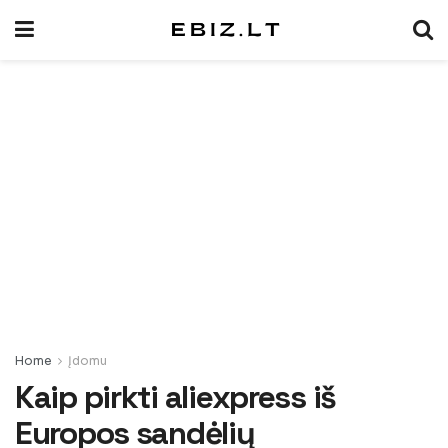
Home
Įdomu
Kaip pirkti aliexpress iš
Europos sandėlių