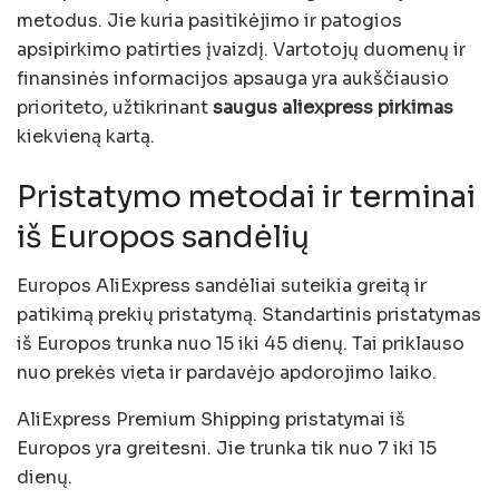
metodus. Jie kuria pasitikėjimo ir patogios
apsipirkimo patirties įvaizdį. Vartotojų duomenų ir
finansinės informacijos apsauga yra aukščiausio
prioriteto, užtikrinant
saugus aliexpress pirkimas
kiekvieną kartą.
Pristatymo metodai ir terminai
iš Europos sandėlių
Europos AliExpress sandėliai suteikia greitą ir
patikimą prekių pristatymą. Standartinis pristatymas
iš Europos trunka nuo 15 iki 45 dienų. Tai priklauso
nuo prekės vieta ir pardavėjo apdorojimo laiko.
AliExpress Premium Shipping pristatymai iš
Europos yra greitesni. Jie trunka tik nuo 7 iki 15
dienų.