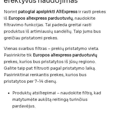
efektyvus naudojimas
Norint
patogiai apsipirkti AliExpress
ir rasti prekes
iš
Europos aliexpress parduotuvių
, naudokite
filtravimo funkcijas. Tai padeda greitai rasti
produktus iš artimiausių sandėlių. Taip jums bus
greičiau pristatomi prekes.
Vienas svarbus filtras – prekių pristatymo vieta.
Pasirinkite tik
Europos aliexpress parduotuvių
prekes, kurios bus pristatytos iš jūsų regiono.
Galite taip pat filtruoti pagal pristatymo laiką.
Pasirinktinai renkantis prekes, kurios bus
pristatytos per 7-14 dienų.
Produktų atsiliepimai – naudokite filtrą, kad
matytumėte aukštą reitingą turinčius
pardavėjus.