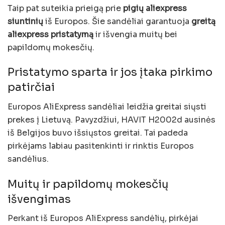
Taip pat suteikia prieigą prie
pigių aliexpress
siuntinių
iš Europos. Šie sandėliai garantuoja
greitą
aliexpress pristatymą
ir išvengia muitų bei
papildomų mokesčių.
Pristatymo sparta ir jos įtaka pirkimo
patirčiai
Europos AliExpress sandėliai leidžia greitai siųsti
prekes į Lietuvą. Pavyzdžiui, HAVIT H2002d ausinės
iš Belgijos buvo išsiųstos greitai. Tai padeda
pirkėjams labiau pasitenkinti ir rinktis Europos
sandėlius.
Muitų ir papildomų mokesčių
išvengimas
Perkant iš Europos AliExpress sandėlių, pirkėjai