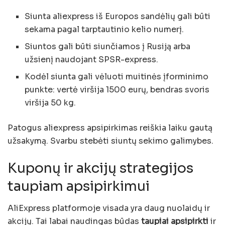
Siunta aliexpress iš Europos sandėlių gali būti
sekama pagal tarptautinio kelio numerį.
Siuntos gali būti siunčiamos į Rusiją arba
užsienį naudojant SPSR-express.
Kodėl siunta gali vėluoti muitinės įforminimo
punkte: vertė viršija 1500 eurų, bendras svoris
viršija 50 kg.
Patogus aliexpress apsipirkimas reiškia laiku gautą
užsakymą. Svarbu stebėti siuntų sekimo galimybes.
Kuponų ir akcijų strategijos
taupiam apsipirkimui
AliExpress platformoje visada yra daug nuolaidų ir
akcijų. Tai labai naudingas būdas
taupiai apsipirkti
ir