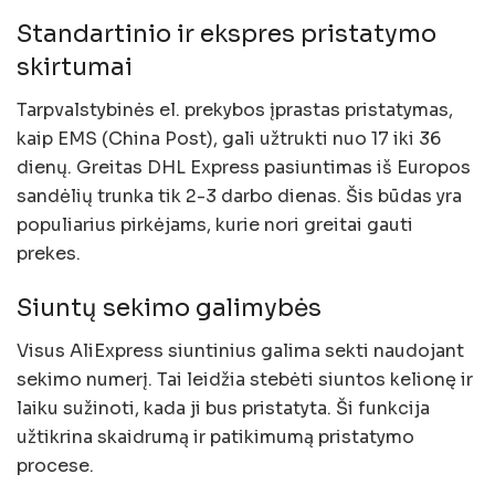
Standartinio ir ekspres pristatymo
skirtumai
Tarpvalstybinės el. prekybos įprastas pristatymas,
kaip EMS (China Post), gali užtrukti nuo 17 iki 36
dienų. Greitas DHL Express pasiuntimas iš Europos
sandėlių trunka tik 2-3 darbo dienas. Šis būdas yra
populiarius pirkėjams, kurie nori greitai gauti
prekes.
Siuntų sekimo galimybės
Visus AliExpress siuntinius galima sekti naudojant
sekimo numerį. Tai leidžia stebėti siuntos kelionę ir
laiku sužinoti, kada ji bus pristatyta. Ši funkcija
užtikrina skaidrumą ir patikimumą pristatymo
procese.