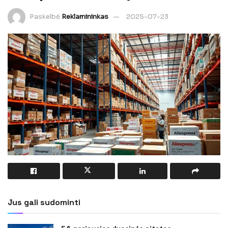
Paskelbė
Reklamininkas
2025-07-23
Jus gali sudominti