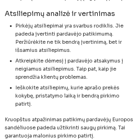
Atsiliepimų analizė ir vertinimas
Pirkėjų atsiliepimai yra svarbus rodiklis. Jie
padeda įvertinti pardavėjo patikimumą.
Peržiūrėkite ne tik bendrą įvertinimą, bet ir
išsamius atsiliepimus.
Atkreipkite dėmesį į pardavėjo atsakymus į
neigiamus atsiliepimus. Taip pat, kaip jie
sprendžia klientų problemas.
Ieškokite atsiliepimų, kurie aprašo prekės
kokybę, pristatymo laiką ir bendrą pirkimo
patirtį.
Kruopštus atpažinimas patikimų pardavėjų Europos
sandėliuose padeda užtikrinti saugų pirkimą. Tai
garantuoja malonius pirkimo patirtį.