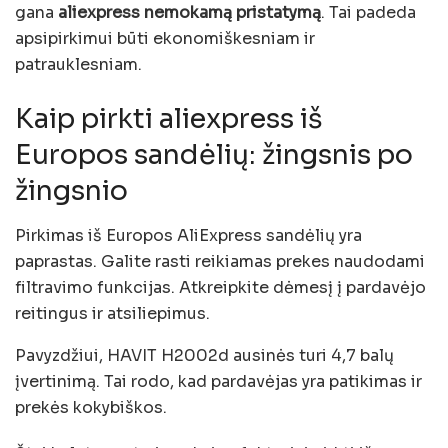
gana
aliexpress nemokamą pristatymą
. Tai padeda
apsipirkimui būti ekonomiškesniam ir
patrauklesniam.
Kaip pirkti aliexpress iš
Europos sandėlių: žingsnis po
žingsnio
Pirkimas iš Europos AliExpress sandėlių yra
paprastas. Galite rasti reikiamas prekes naudodami
filtravimo funkcijas. Atkreipkite dėmesį į pardavėjo
reitingus ir atsiliepimus.
Pavyzdžiui, HAVIT H2002d ausinės turi 4,7 balų
įvertinimą. Tai rodo, kad pardavėjas yra patikimas ir
prekės kokybiškos.