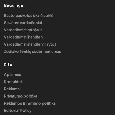
Naudinga
Būsto paskolos skaičiuoklė
Savaitės vardadieniai
Vardadieniai rytojaus
Vardadieniai šiandien
Vardadieniai šiandien ir rytoj
Zodiako ženklų suderinamumas
Kita
Apie mus
Kontaktai
Reklama
Privatumo politika
Reklamos ir rėmimo politika
Editorial Policy