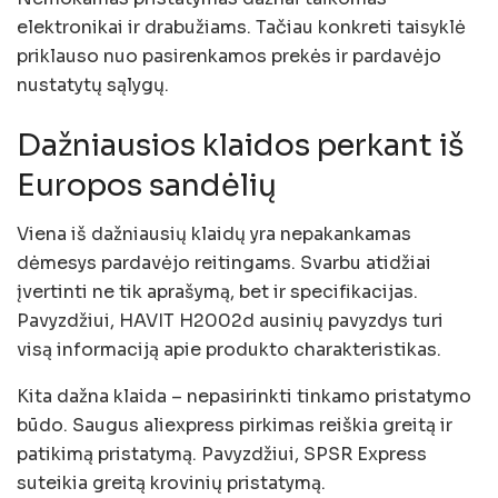
elektronikai ir drabužiams. Tačiau konkreti taisyklė
priklauso nuo pasirenkamos prekės ir pardavėjo
nustatytų sąlygų.
Dažniausios klaidos perkant iš
Europos sandėlių
Viena iš dažniausių klaidų yra nepakankamas
dėmesys pardavėjo reitingams. Svarbu atidžiai
įvertinti ne tik aprašymą, bet ir specifikacijas.
Pavyzdžiui, HAVIT H2002d ausinių pavyzdys turi
visą informaciją apie produkto charakteristikas.
Kita dažna klaida – nepasirinkti tinkamo pristatymo
būdo. Saugus aliexpress pirkimas reiškia greitą ir
patikimą pristatymą. Pavyzdžiui, SPSR Express
suteikia greitą krovinių pristatymą.