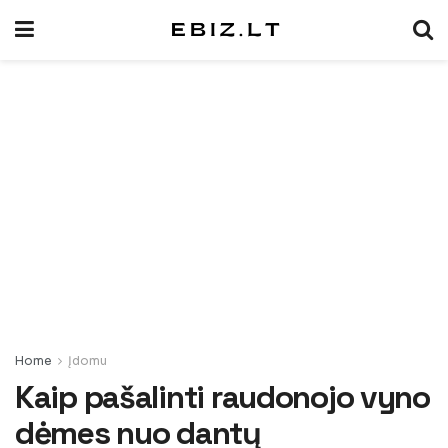
Home
Įdomu
Kaip pašalinti raudonojo vyno
dėmes nuo dantų