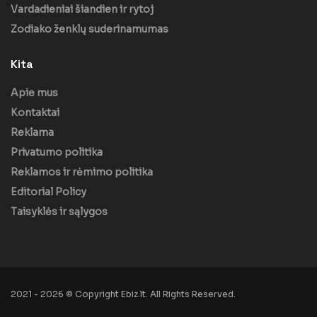
Vardadieniai šiandien ir rytoj
Zodiako ženklų suderinamumas
Kita
Apie mus
Kontaktai
Reklama
Privatumo politika
Reklamos ir rėmimo politika
Editorial Policy
Taisyklės ir sąlygos
2021 - 2026 © Copyright Ebiz.lt. All Rights Reserved.