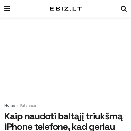
Home
Patarimai
Kaip naudoti baltąjį triukšmą
iPhone telefone, kad geriau