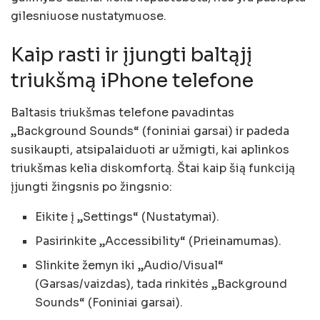
gilesniuose nustatymuose.
Kaip rasti ir įjungti baltąjį
triukšmą iPhone telefone
Baltasis triukšmas telefone pavadintas
„Background Sounds“ (foniniai garsai) ir padeda
susikaupti, atsipalaiduoti ar užmigti, kai aplinkos
triukšmas kelia diskomfortą. Štai kaip šią funkciją
įjungti žingsnis po žingsnio:
Eikite į „Settings“ (Nustatymai).
Pasirinkite „Accessibility“ (Prieinamumas).
Slinkite žemyn iki „Audio/Visual“
(Garsas/vaizdas), tada rinkitės „Background
Sounds“ (Foniniai garsai).