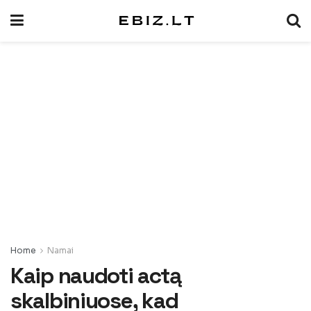
Home
Namai
Kaip naudoti actą
skalbiniuose, kad