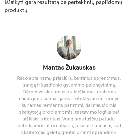
išlaikyti gerą rezultatą be perteklinių papildomų
produktų.
Mantas Žukauskas
Rašo apie namų priežiūrą, buitinius sprendimus,
įrangą ir kasdienio gyvenimo palengvinimą.
Dėmesys skiriamas praktiškumui, realiems
naudojimo scenarijams ir efektyvumui. Turinys
kuriamas remiantis patirtimi, dažniausiomis
skaitytojų problemomis, testavimo logika bei
aiškiais kriterijais. Vengiama tuščių pažadų,
pateikiamos alternatyvos, pliusai ir minusai, kad
skaitytojas galėtų greitai priimti sprendimą.