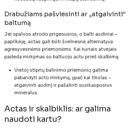
Drabužiams pašviesinti ar „atgaivinti“
baltumą
Jei spalvos atrodo prigesusios, o balti audiniai –
papilkėję, actas gali būti švelnesnė alternatyva
agresyvesnėms priemonėms. Kai kuriais atvejais
padeda mirkymas su baltuoju actu prieš skalbimą.
Vietoj stiprių balinimo priemonių galima
pabandyti acto mirkymą, ypač kai tikslas –
atgaivinti audinį ir pašalinti susikaupusius
mineralus.
Actas ir skalbiklis: ar galima
naudoti kartu?