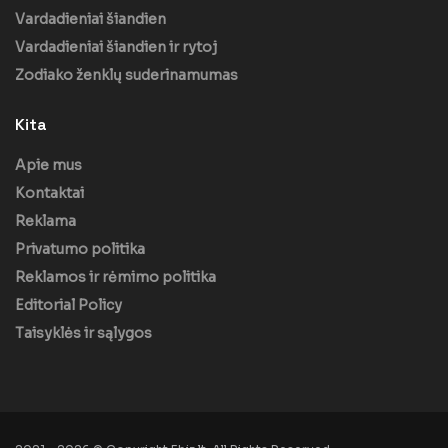
Vardadieniai šiandien
Vardadieniai šiandien ir rytoj
Zodiako ženklų suderinamumas
Kita
Apie mus
Kontaktai
Reklama
Privatumo politika
Reklamos ir rėmimo politika
Editorial Policy
Taisyklės ir sąlygos