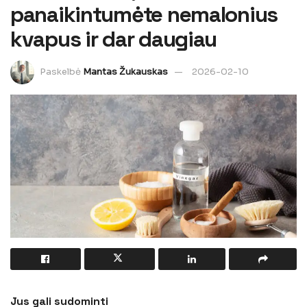
panaikintumėte nemalonius
kvapus ir dar daugiau
Paskelbė
Mantas Žukauskas
2026-02-10
Jus gali sudominti