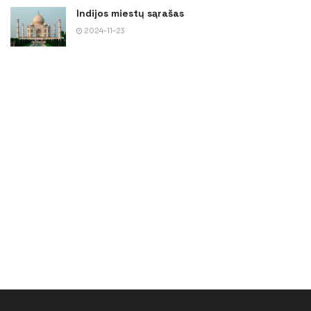
Indijos miestų sąrašas
2024-11-23