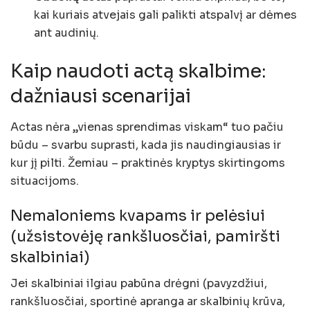
kai kuriais atvejais gali palikti atspalvį ar dėmes
ant audinių.
Kaip naudoti actą skalbime:
dažniausi scenarijai
Actas nėra „vienas sprendimas viskam“ tuo pačiu
būdu – svarbu suprasti, kada jis naudingiausias ir
kur jį pilti. Žemiau – praktinės kryptys skirtingoms
situacijoms.
Nemaloniems kvapams ir pelėsiui
(užsistovėję rankšluosčiai, pamiršti
skalbiniai)
Jei skalbiniai ilgiau pabūna drėgni (pavyzdžiui,
rankšluosčiai, sportinė apranga ar skalbinių krūva,