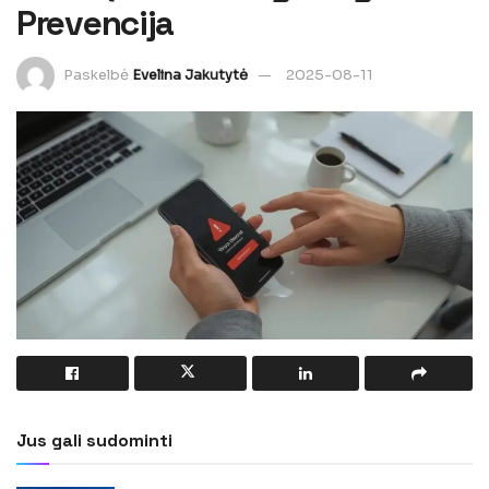
Prevencija
Paskelbė
Evelina Jakutytė
2025-08-11
Jus gali sudominti