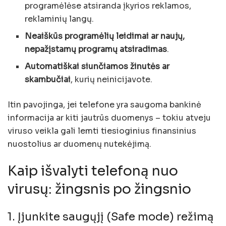
programėlėse atsiranda įkyrios reklamos,
reklaminių langų.
Neaiškūs programėlių leidimai ar naujų,
nepažįstamų programų atsiradimas
.
Automatiškai siunčiamos žinutės ar
skambučiai
, kurių neinicijavote.
Itin pavojinga, jei telefone yra saugoma bankinė
informacija ar kiti jautrūs duomenys – tokiu atveju
viruso veikla gali lemti tiesioginius finansinius
nuostolius ar duomenų nutekėjimą.
Kaip išvalyti telefoną nuo
virusų: žingsnis po žingsnio
1. Įjunkite saugųjį (Safe mode) režimą