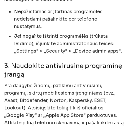
Nepažįstamas ar įtartinas programėles
nedelsdami pašalinkite per telefono
nustatymus.
Jei negalite ištrinti programėlės (trūksta
leidimo), išjunkite administratoriaus teises:
„Settings“ > „Security“ > „Device admin apps“.
3. Naudokite antivirusinę programinę
įrangą
Yra daugybė žinomų, patikimų antivirusinių
programų, skirtų mobiliesiems įrenginiams (pvz.,
Avast, Bitdefender, Norton, Kaspersky, ESET,
Lookout). Atsisiųskite tokią tik iš oficialios
„Google Play“ ar „Apple App Store“ parduotuvės.
Atlikite pilną telefono skenavimą ir pašalinkite rastą