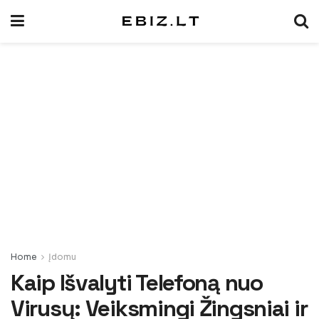
Home
Įdomu
Kaip Išvalyti Telefoną nuo
Virusų: Veiksmingi Žingsniai ir