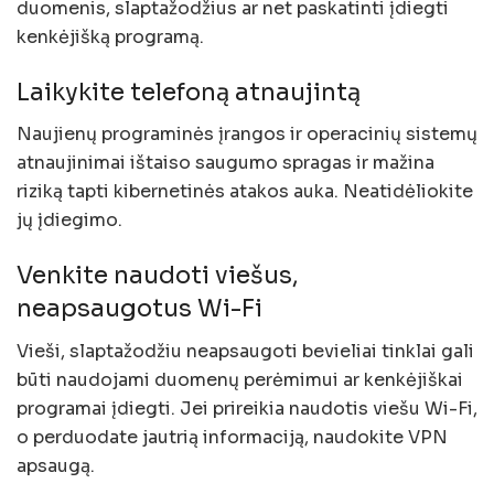
duomenis, slaptažodžius ar net paskatinti įdiegti
kenkėjišką programą.
Laikykite telefoną atnaujintą
Naujienų programinės įrangos ir operacinių sistemų
atnaujinimai ištaiso saugumo spragas ir mažina
riziką tapti kibernetinės atakos auka. Neatidėliokite
jų įdiegimo.
Venkite naudoti viešus,
neapsaugotus Wi-Fi
Vieši, slaptažodžiu neapsaugoti bevieliai tinklai gali
būti naudojami duomenų perėmimui ar kenkėjiškai
programai įdiegti. Jei prireikia naudotis viešu Wi-Fi,
o perduodate jautrią informaciją, naudokite VPN
apsaugą.