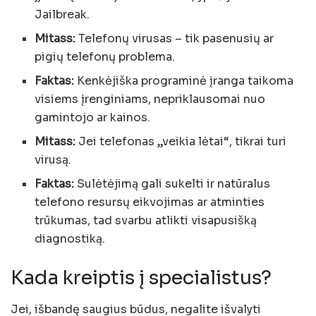
Jailbreak.
Mitass:
Telefonų virusas – tik pasenusių ar
pigių telefonų problema.
Faktas:
Kenkėjiška programinė įranga taikoma
visiems įrenginiams, nepriklausomai nuo
gamintojo ar kainos.
Mitass:
Jei telefonas „veikia lėtai“, tikrai turi
virusą.
Faktas:
Sulėtėjimą gali sukelti ir natūralus
telefono resursų eikvojimas ar atminties
trūkumas, tad svarbu atlikti visapusišką
diagnostiką.
Kada kreiptis į specialistus?
Jei, išbandę saugius būdus, negalite išvalyti