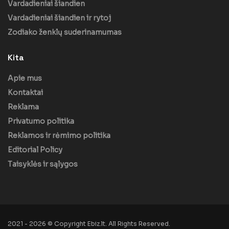
Vardadieniai šiandien
Vardadieniai šiandien ir rytoj
Zodiako ženklų suderinamumas
Kita
Apie mus
Kontaktai
Reklama
Privatumo politika
Reklamos ir rėmimo politika
Editorial Policy
Taisyklės ir sąlygos
2021 - 2026 © Copyright Ebiz.lt. All Rights Reserved.