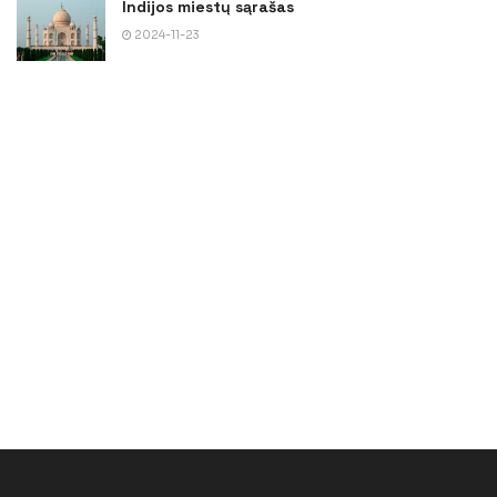
Indijos miestų sąrašas
2024-11-23