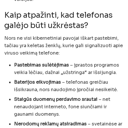
Kaip atpažinti, kad telefonas
galėjo būti užkrėstas?
Nors ne visi kibernetiniai pavojai iškart pastebimi,
tačiau yra keletas ženklų, kurie gali signalizuoti apie
viruso veikimą telefone:
Pastebimas sulėtėjimas
– įprastos programos
veikia lėčiau, dažnai „užstringa“ ar išsijungia.
Baterijos eikvojimas
– telefonas greičiau
išsikrauna, nors naudojimo įpročiai nesikeitė.
Staigūs duomenų perdavimo srautai
– net
nenaudojant interneto, fone siunčiami ir
gaunami duomenys.
Nerodomų reklamų atsiradimas
– svetainėse ar