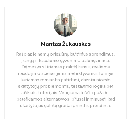
Mantas Žukauskas
Rašo apie namų priežiūrą, buitinius sprendimus,
įrangą ir kasdienio gyvenimo palengvinimą.
Dėmesys skiriamas praktiškumui, realiems
naudojimo scenarijams ir efektyvumui. Turinys
kuriamas remiantis patirtimi, dažniausiomis
skaitytojų problemomis, testavimo logika bei
aiškiais kriterijais. Vengiama tuščių pažadų,
pateikiamos alternatyvos, pliusai ir minusai, kad
skaitytojas galėtų greitai priimti sprendimą.