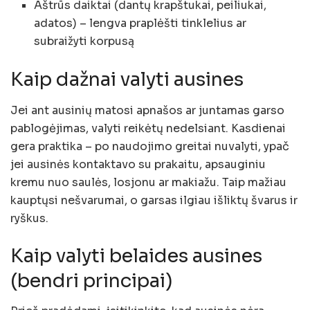
Aštrūs daiktai (dantų krapštukai, peiliukai,
adatos) – lengva praplėšti tinklelius ar
subraižyti korpusą
Kaip dažnai valyti ausines
Jei ant ausinių matosi apnašos ar juntamas garso
pablogėjimas, valyti reikėtų nedelsiant. Kasdienai
gera praktika – po naudojimo greitai nuvalyti, ypač
jei ausinės kontaktavo su prakaitu, apsauginiu
kremu nuo saulės, losjonu ar makiažu. Taip mažiau
kauptųsi nešvarumai, o garsas ilgiau išliktų švarus ir
ryškus.
Kaip valyti belaides ausines
(bendri principai)