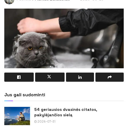
Jus gali sudominti
54 geriausios dvasinės citatos,
pakylėjančios sielą
2026-07-31