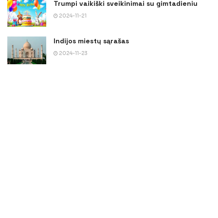
Trumpi vaikiški sveikinimai su gimtadieniu
2024-11-21
Indijos miestų sąrašas
2024-11-23