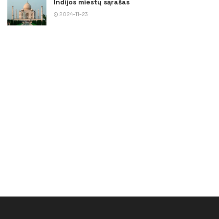
Indijos miestų sąrašas
2024-11-23