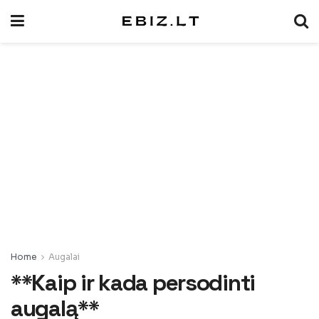
Home
Augalai
**Kaip ir kada persodinti
augalą**