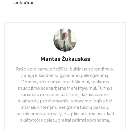
anksčiau.
Mantas Žukauskas
Rašo apie namų priežiūrą, buitinius sprendimus,
įrangą ir kasdienio gyvenimo palengvinimą.
Dėmesys skiriamas praktiškumui, realiems
naudojimo scenarijams ir efektyvumui. Turinys
kuriamas remiantis patirtimi, dažniausiomis
skaitytojų problemomis, testavimo logika bei
aiškiais kriterijais. Vengiama tuščių pažadų,
pateikiamos alternatyvos, pliusai ir minusai, kad
skaitytojas galėtų greitai priimti sprendimą.