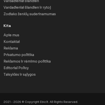
Vardadieniai šiandien
Vardadieniai šiandien ir rytoj
Zodiako ženklų suderinamumas
Kita
Apie mus
Kontaktai
Reklama
Privatumo politika
Reklamos ir rėmimo politika
Editorial Policy
Taisyklės ir sąlygos
2021 - 2026 © Copyright Ebiz.lt. All Rights Reserved.