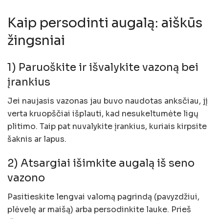
Kaip persodinti augalą: aiškūs
žingsniai
1) Paruoškite ir išvalykite vazoną bei
įrankius
Jei naujasis vazonas jau buvo naudotas anksčiau, jį
verta kruopščiai išplauti, kad nesukeltumėte ligų
plitimo. Taip pat nuvalykite įrankius, kuriais kirpsite
šaknis ar lapus.
2) Atsargiai išimkite augalą iš seno
vazono
Pasitieskite lengvai valomą pagrindą (pavyzdžiui,
plėvelę ar maišą) arba persodinkite lauke. Prieš