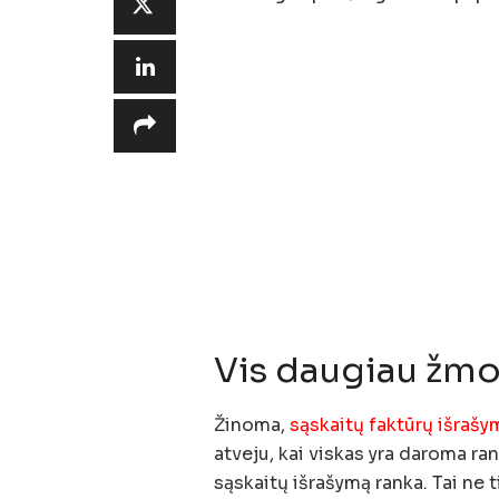
Vis daugiau žmo
Žinoma,
sąskaitų faktūrų išrašy
atveju, kai viskas yra daroma rank
sąskaitų išrašymą ranka. Tai ne t