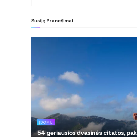
Susiję
Pranešimai
ĮDOMU
54 geriausios dvasinės citatos, pak