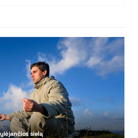
ylėjančios sielą