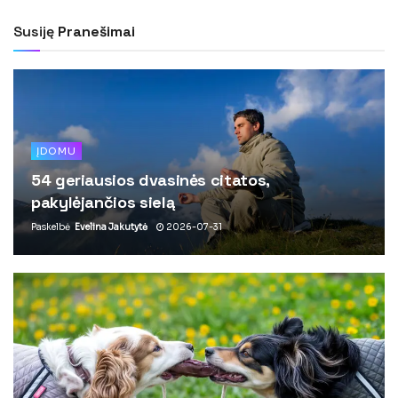
Susiję
Pranešimai
ĮDOMU
54 geriausios dvasinės citatos,
pakylėjančios sielą
Paskelbė
Evelina Jakutytė
2026-07-31