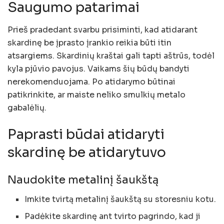
Saugumo patarimai
Prieš pradedant svarbu prisiminti, kad atidarant
skardinę be įprasto įrankio reikia būti itin
atsargiems. Skardinių kraštai gali tapti aštrūs, todėl
kyla pjūvio pavojus. Vaikams šių būdų bandyti
nerekomenduojama. Po atidarymo būtinai
patikrinkite, ar maiste neliko smulkių metalo
gabalėlių.
Paprasti būdai atidaryti
skardinę be atidarytuvo
Naudokite metalinį šaukštą
Imkite tvirtą metalinį šaukštą su storesniu kotu.
Padėkite skardinę ant tvirto pagrindo, kad ji