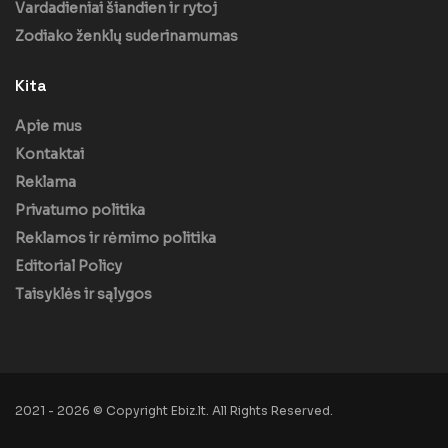
Vardadieniai šiandien ir rytoj
Zodiako ženklų suderinamumas
Kita
Apie mus
Kontaktai
Reklama
Privatumo politika
Reklamos ir rėmimo politika
Editorial Policy
Taisyklės ir sąlygos
2021 - 2026 © Copyright Ebiz.lt. All Rights Reserved.