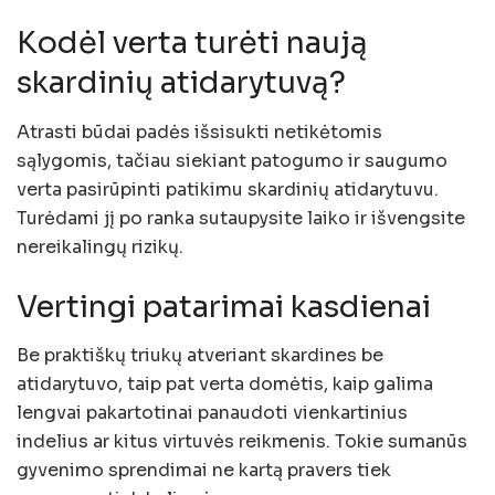
Kodėl verta turėti naują
skardinių atidarytuvą?
Atrasti būdai padės išsisukti netikėtomis
sąlygomis, tačiau siekiant patogumo ir saugumo
verta pasirūpinti patikimu skardinių atidarytuvu.
Turėdami jį po ranka sutaupysite laiko ir išvengsite
nereikalingų rizikų.
Vertingi patarimai kasdienai
Be praktiškų triukų atveriant skardines be
atidarytuvo, taip pat verta domėtis, kaip galima
lengvai pakartotinai panaudoti vienkartinius
indelius ar kitus virtuvės reikmenis. Tokie sumanūs
gyvenimo sprendimai ne kartą pravers tiek