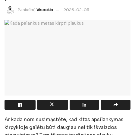
Paskelbė
Visockis
2026-02-03
Ar kada nors susimąstėte, kad kitas apsilankymas
kirpykloje galėtų būti daugiau nei tik išvaizdos