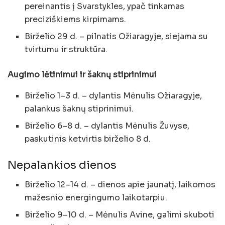
pereinantis į Svarstykles, ypač tinkamas
preciziškiems kirpimams.
Birželio 29 d. – pilnatis Ožiaragyje, siejama su
tvirtumu ir struktūra.
Augimo lėtinimui ir šaknų stiprinimui
Birželio 1–3 d. – dylantis Mėnulis Ožiaragyje,
palankus šaknų stiprinimui.
Birželio 6–8 d. – dylantis Mėnulis Žuvyse,
paskutinis ketvirtis birželio 8 d.
Nepalankios dienos
Birželio 12–14 d. – dienos apie jaunatį, laikomos
mažesnio energingumo laikotarpiu.
Birželio 9–10 d. – Mėnulis Avine, galimi skuboti