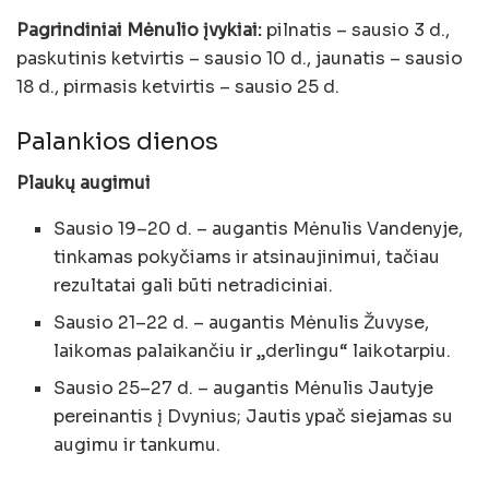
Pagrindiniai Mėnulio įvykiai:
pilnatis – sausio 3 d.,
paskutinis ketvirtis – sausio 10 d., jaunatis – sausio
18 d., pirmasis ketvirtis – sausio 25 d.
Palankios dienos
Plaukų augimui
Sausio 19–20 d. – augantis Mėnulis Vandenyje,
tinkamas pokyčiams ir atsinaujinimui, tačiau
rezultatai gali būti netradiciniai.
Sausio 21–22 d. – augantis Mėnulis Žuvyse,
laikomas palaikančiu ir „derlingu“ laikotarpiu.
Sausio 25–27 d. – augantis Mėnulis Jautyje
pereinantis į Dvynius; Jautis ypač siejamas su
augimu ir tankumu.