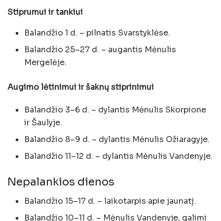
Stiprumui ir tankiui
Balandžio 1 d. – pilnatis Svarstyklėse.
Balandžio 25–27 d. – augantis Mėnulis
Mergelėje.
Augimo lėtinimui ir šaknų stiprinimui
Balandžio 3–6 d. – dylantis Mėnulis Skorpione
ir Šaulyje.
Balandžio 8–9 d. – dylantis Mėnulis Ožiaragyje.
Balandžio 11–12 d. – dylantis Mėnulis Vandenyje.
Nepalankios dienos
Balandžio 15–17 d. – laikotarpis apie jaunatį.
Balandžio 10–11 d. – Mėnulis Vandenyje, galimi