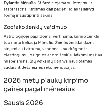
Dylantis Mėnulis.
Ši fazė siejama su lėtėjimu ir
stabilizacija. Kirpimas gali padėti ilgiau išlaikyti
formą ir sustiprinti šaknis.
Zodiako ženklų vaidmuo
Astrologijoje papildomai vertinama, kuriuo ženklu
tuo metu keliauja Mėnulis. Žemės ženklai dažnai
siejami su tvirtumu, vandens – su drėgme ir
elastingumu, o ugnies ar oro ženklai laikomi mažiau
nuspėjamais. Šių veiksnių derinys naudojamas
sudarant detalesnes rekomendacijas.
2026 metų plaukų kirpimo
gairės pagal mėnesius
Sausis 2026