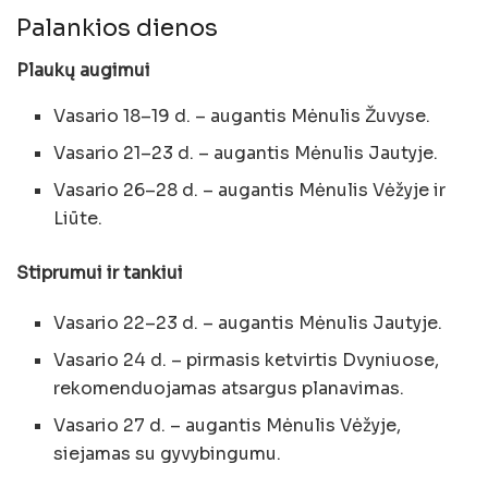
Palankios dienos
Plaukų augimui
Vasario 18–19 d. – augantis Mėnulis Žuvyse.
Vasario 21–23 d. – augantis Mėnulis Jautyje.
Vasario 26–28 d. – augantis Mėnulis Vėžyje ir
Liūte.
Stiprumui ir tankiui
Vasario 22–23 d. – augantis Mėnulis Jautyje.
Vasario 24 d. – pirmasis ketvirtis Dvyniuose,
rekomenduojamas atsargus planavimas.
Vasario 27 d. – augantis Mėnulis Vėžyje,
siejamas su gyvybingumu.