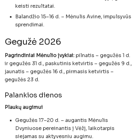
keisti rezultatai.
Balandžio 15–16 d. – Mėnulis Avine, impulsyvūs
sprendimai.
Gegužė 2026
Pagrindiniai Mėnulio įvykiai:
pilnatis – gegužės 1 d.
ir gegužės 31 d., paskutinis ketvirtis – gegužės 9 d.,
jaunatis – gegužės 16 d., pirmasis ketvirtis –
gegužės 23 d.
Palankios dienos
Plaukų augimui
Gegužės 17–20 d. – augantis Mėnulis
Dvyniuose pereinantis į Vėžį, laikotarpis
siejamas su aktyvesniu augimu.