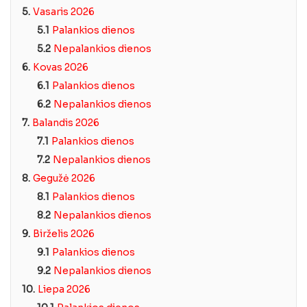
5.
Vasaris 2026
5.1
Palankios dienos
5.2
Nepalankios dienos
6.
Kovas 2026
6.1
Palankios dienos
6.2
Nepalankios dienos
7.
Balandis 2026
7.1
Palankios dienos
7.2
Nepalankios dienos
8.
Gegužė 2026
8.1
Palankios dienos
8.2
Nepalankios dienos
9.
Birželis 2026
9.1
Palankios dienos
9.2
Nepalankios dienos
10.
Liepa 2026