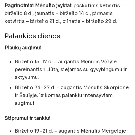
Pagrindiniai Mėnulio įvykiai:
paskutinis ketvirtis –
birželio 8 d., jaunatis – birželio 14 d., pirmasis
ketvirtis – birželio 21 d., pilnatis – birželio 29 d.
Palankios dienos
Plaukų augimui
Birželio 15–17 d. – augantis Mėnulis Vėžyje
pereinantis į Liūtą, siejamas su gyvybingumu ir
aktyvumu.
Birželio 24–27 d. – augantis Mėnulis Skorpione
ir Šaulyje, laikomas palankiu intensyviam
augimui.
Stiprumui ir tankiui
Birželio 19–21 d. – augantis Mėnulis Mergelėje