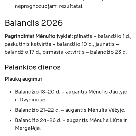
neprognozuojami rezultatai.
Balandis 2026
Pagrindiniai Mėnulio įvykiai:
pilnatis – balandžio 1 d.,
paskutinis ketvirtis – balandžio 10 d., jaunatis –
balandžio 17 d., pirmasis ketvirtis – balandžio 23 d.
Palankios dienos
Plaukų augimui
Balandžio 18–20 d. – augantis Mėnulis Jautyje
ir Dvyniuose.
Balandžio 21–22 d. – augantis Mėnulis Vėžyje.
Balandžio 24–26 d. – augantis Mėnulis Liūte ir
Mergelėje.