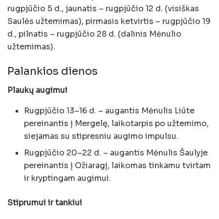
rugpjūčio 5 d., jaunatis – rugpjūčio 12 d. (visiškas
Saulės užtemimas), pirmasis ketvirtis – rugpjūčio 19
d., pilnatis – rugpjūčio 28 d. (dalinis Mėnulio
užtemimas).
Palankios dienos
Plaukų augimui
Rugpjūčio 13–16 d. – augantis Mėnulis Liūte
pereinantis į Mergelę, laikotarpis po užtemimo,
siejamas su stipresniu augimo impulsu.
Rugpjūčio 20–22 d. – augantis Mėnulis Šaulyje
pereinantis į Ožiaragį, laikomas tinkamu tvirtam
ir kryptingam augimui.
Stiprumui ir tankiui