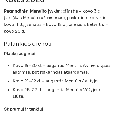
Pagrindiniai Mėnulio įvykiai:
pilnatis – kovo 3 d.
(visiškas Mėnulio užtemimas), paskutinis ketvirtis –
kovo 11 d., jaunatis – kovo 18 d., pirmasis ketvirtis –
kovo 25 d.
Palankios dienos
Plaukų augimui
Kovo 19–20 d. – augantis Mėnulis Avine, drąsus
augimas, bet reikalingas atsargumas.
Kovo 21–22 d. – augantis Mėnulis Jautyje.
Kovo 25–27 d. – augantis Mėnulis Vėžyje ir
Liūte.
Stiprumui ir tankiui