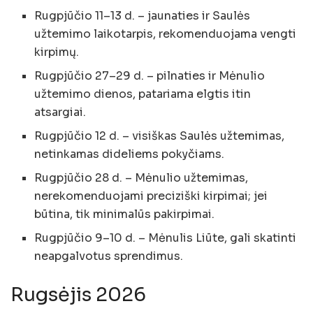
Rugpjūčio 11–13 d. – jaunaties ir Saulės
užtemimo laikotarpis, rekomenduojama vengti
kirpimų.
Rugpjūčio 27–29 d. – pilnaties ir Mėnulio
užtemimo dienos, patariama elgtis itin
atsargiai.
Rugpjūčio 12 d. – visiškas Saulės užtemimas,
netinkamas dideliems pokyčiams.
Rugpjūčio 28 d. – Mėnulio užtemimas,
nerekomenduojami preciziški kirpimai; jei
būtina, tik minimalūs pakirpimai.
Rugpjūčio 9–10 d. – Mėnulis Liūte, gali skatinti
neapgalvotus sprendimus.
Rugsėjis 2026