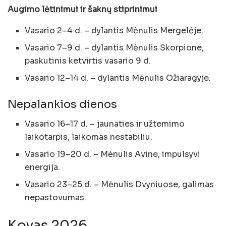
Augimo lėtinimui ir šaknų stiprinimui
Vasario 2–4 d. – dylantis Mėnulis Mergelėje.
Vasario 7–9 d. – dylantis Mėnulis Skorpione,
paskutinis ketvirtis vasario 9 d.
Vasario 12–14 d. – dylantis Mėnulis Ožiaragyje.
Nepalankios dienos
Vasario 16–17 d. – jaunaties ir užtemimo
laikotarpis, laikomas nestabiliu.
Vasario 19–20 d. – Mėnulis Avine, impulsyvi
energija.
Vasario 23–25 d. – Mėnulis Dvyniuose, galimas
nepastovumas.
Kovas 2026