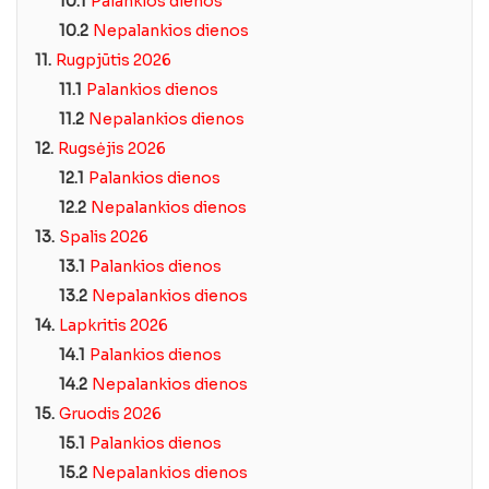
10.1
Palankios dienos
10.2
Nepalankios dienos
11.
Rugpjūtis 2026
11.1
Palankios dienos
11.2
Nepalankios dienos
12.
Rugsėjis 2026
12.1
Palankios dienos
12.2
Nepalankios dienos
13.
Spalis 2026
13.1
Palankios dienos
13.2
Nepalankios dienos
14.
Lapkritis 2026
14.1
Palankios dienos
14.2
Nepalankios dienos
15.
Gruodis 2026
15.1
Palankios dienos
15.2
Nepalankios dienos