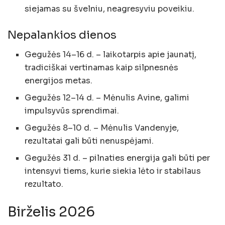
siejamas su švelniu, neagresyviu poveikiu.
Nepalankios dienos
Gegužės 14–16 d. – laikotarpis apie jaunatį,
tradiciškai vertinamas kaip silpnesnės
energijos metas.
Gegužės 12–14 d. – Mėnulis Avine, galimi
impulsyvūs sprendimai.
Gegužės 8–10 d. – Mėnulis Vandenyje,
rezultatai gali būti nenuspėjami.
Gegužės 31 d. – pilnaties energija gali būti per
intensyvi tiems, kurie siekia lėto ir stabilaus
rezultato.
Birželis 2026