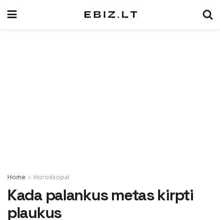
Home
Horoskopai
Kada palankus metas kirpti
plaukus