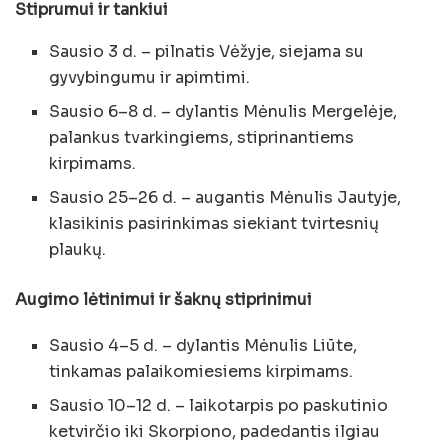
Stiprumui ir tankiui
Sausio 3 d. – pilnatis Vėžyje, siejama su
gyvybingumu ir apimtimi.
Sausio 6–8 d. – dylantis Mėnulis Mergelėje,
palankus tvarkingiems, stiprinantiems
kirpimams.
Sausio 25–26 d. – augantis Mėnulis Jautyje,
klasikinis pasirinkimas siekiant tvirtesnių
plaukų.
Augimo lėtinimui ir šaknų stiprinimui
Sausio 4–5 d. – dylantis Mėnulis Liūte,
tinkamas palaikomiesiems kirpimams.
Sausio 10–12 d. – laikotarpis po paskutinio
ketvirčio iki Skorpiono, padedantis ilgiau