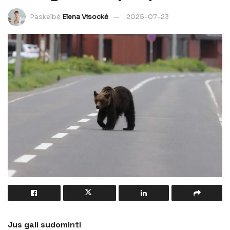
Paskelbė
Elena Visockė
2025-07-23
Jus gali sudominti