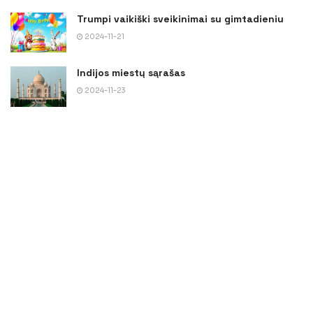
Trumpi vaikiški sveikinimai su gimtadieniu
2024-11-21
Indijos miestų sąrašas
2024-11-23