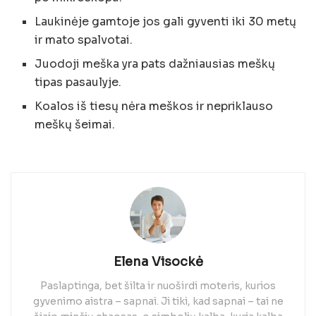
Laukinėje gamtoje jos gali gyventi iki 30 metų
ir mato spalvotai.
Juodoji meška yra pats dažniausias meškų
tipas pasaulyje.
Koalos iš tiesų nėra meškos ir nepriklauso
meškų šeimai.
Elena Visockė
Paslaptinga, bet šilta ir nuoširdi moteris, kurios
gyvenimo aistra – sapnai. Ji tiki, kad sapnai – tai ne