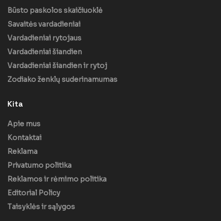
Būsto paskolos skaičiuoklė
Savaitės vardadieniai
Vardadieniai rytojaus
Vardadieniai šiandien
Vardadieniai šiandien ir rytoj
Zodiako ženklų suderinamumas
Kita
Apie mus
Kontaktai
Reklama
Privatumo politika
Reklamos ir rėmimo politika
Editorial Policy
Taisyklės ir sąlygos