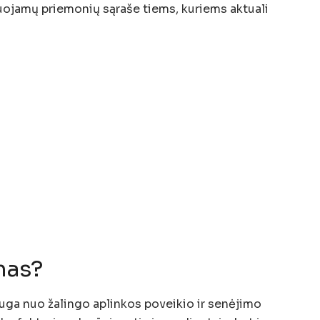
uojamų priemonių sąraše tiems, kuriems aktuali
mas?
sauga nuo žalingo aplinkos poveikio ir senėjimo