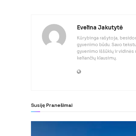
Evelina Jakutytė
Kūrybinga rašytoja, besido
gyvenimo būdu. Savo tekstuo
gyvenimo iššūkių ir vidinės
keliančių klausimų.
Susiję
Pranešimai